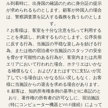
ル到着時に、出身国の確認のために身分証の提示
が求められるものとします。顧客が外国人の場合
は、警察調査票を記入する義務を負うものとしま
す。
7. お客様は、客室を十分な注意を払って利用する
ことを承諾し、約束するものとします。公序良俗
に反する行為、当施設の平穏な楽しみを妨げる行
為、または他の宿泊者や当施設のスタッフの安全
を脅かす可能性のある行為が、客室内または共用
エリアにおいて行われた場合、ホテリエはいかな
る補償もなく、および/またはすでに支払いが完
了している場合はいかなる払い戻しもなく、お客
様に当施設からの退去を求める場合があります。
8. 顧客は、知的所有権条例の基準IとIIに表記のと
おり、著作権の所有者の許可なしに、宿泊施設
（特にコンピューター機器とWi-Fi接続）によって