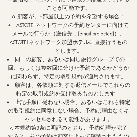
ことが可能です。
6. 顧客が、6部屋以上の予約を希望する場合：
ASTOTELネットワークの予約センターに向けて
メールで行うか（送信先：
[email protected]
）、
ASTOTELネットワーク加盟ホテルに直接行うもの
とします。
同一の顧客、あるいは同じ旅行グループでの一
回、もしくは複数回に分けた予約であるかどうか
に関わらず、特定の取引規約が適用されます。
顧客は、各依頼に対する返信メールでこれらの
特定の取引規約を受け取るものとします。
上記手順に従わない場合、あるいはこれら特定
の取引規約に同意しない場合、予約は理由なくキ
ャンセルされる可能性があります。
7. 本規約第3条に明記のとおり、予約処理が完了
すると、その予約は顧客によって確認されたもの