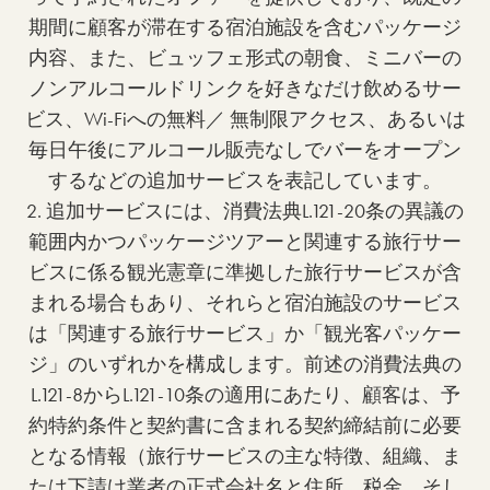
期間に顧客が滞在する宿泊施設を含むパッケージ
内容、また、ビュッフェ形式の朝食、ミニバーの
ノンアルコールドリンクを好きなだけ飲めるサー
ビス、Wi-Fiへの無料／ 無制限アクセス、あるいは
毎日午後にアルコール販売なしでバーをオープン
するなどの追加サービスを表記しています。
2. 追加サービスには、消費法典L.121-20条の異議の
範囲内かつパッケージツアーと関連する旅行サー
ビスに係る観光憲章に準拠した旅行サービスが含
まれる場合もあり、それらと宿泊施設のサービス
は「関連する旅行サービス」か「観光客パッケー
ジ」のいずれかを構成します。前述の消費法典の
L.121-8からL.121-10条の適用にあたり、顧客は、予
約特約条件と契約書に含まれる契約締結前に必要
となる情報（旅行サービスの主な特徴、組織、ま
たは下請け業者の正式会社名と住所、税金、そし