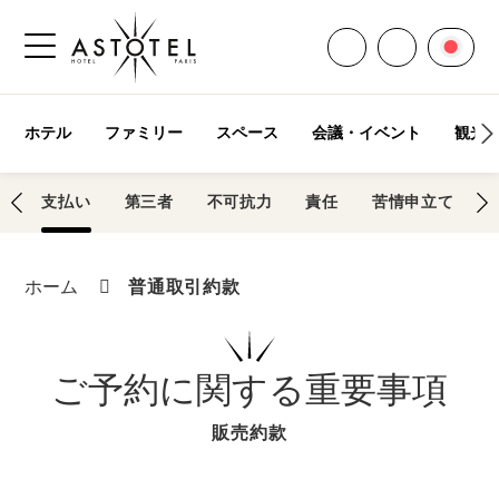
すべての連絡先を
言語
お電話くだ
サイドメニューを開く
ホテル
ファミリー
スペース
会議・イベント
観光
ル
支払い
第三者
不可抗力
責任
苦情申立て
普通取引約款
ホーム
ご予約に関する重要事項
販売約款