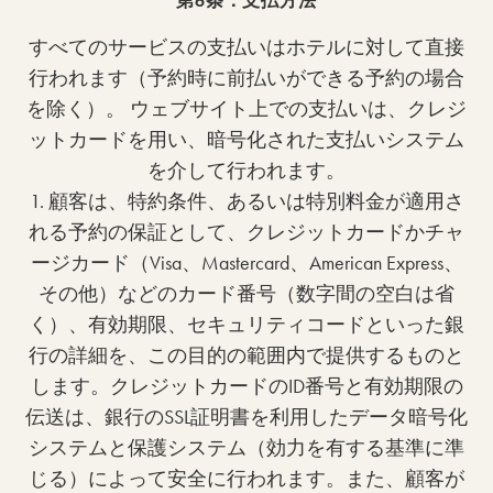
第6条：支払方法
すべてのサービスの支払いはホテルに対して直接
行われます（予約時に前払いができる予約の場合
を除く）。 ウェブサイト上での支払いは、クレジ
ットカードを用い、暗号化された支払いシステム
を介して行われます。
1. 顧客は、特約条件、あるいは特別料金が適用さ
れる予約の保証として、クレジットカードかチャ
ージカード（Visa、Mastercard、American Express、
その他）などのカード番号（数字間の空白は省
く）、有効期限、セキュリティコードといった銀
行の詳細を、この目的の範囲内で提供するものと
します。クレジットカードのID番号と有効期限の
伝送は、銀行のSSL証明書を利用したデータ暗号化
システムと保護システム（効力を有する基準に準
じる）によって安全に行われます。また、顧客が