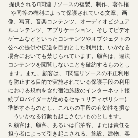
提供されるIT関連リソースの複製、制作、著作権
や同等の権利によって保護されている文章、画
像、写真、音楽コンテンツ、オーディオビジュア
ルコンテンツ、アプリケーション、そしてビデオ
ゲームなどといったコンテンツやオブジェクトの
公への提供や伝送を目的とした利用は、いかなる
場合においても禁じられています。顧客は、違法
コンテンツを閲覧しないことを確約するものとし
ます。また、顧客は、IT関連リソースの不正利用
を防止する目的で実施されている保護手段の利用
における規約を含む宿泊施設のインターネット接
続プロバイダーが定めるセキュリティポリシーに
準拠するものとし、これらの手段の有効性を損な
ういかなる行動も起こさないものとします。
9. 顧客は、顧客、あるいは宿泊客、または責任を
担う者によって引き起こされる、施設、建物、客