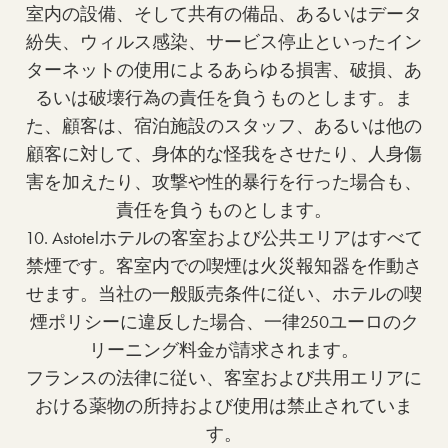
室内の設備、そして共有の備品、あるいはデータ
紛失、ウィルス感染、サービス停止といったイン
ターネットの使用によるあらゆる損害、破損、あ
るいは破壊行為の責任を負うものとします。ま
た、顧客は、宿泊施設のスタッフ、あるいは他の
顧客に対して、身体的な怪我をさせたり、人身傷
害を加えたり、攻撃や性的暴行を行った場合も、
責任を負うものとします。
10. Astotelホテルの客室および公共エリアはすべて
禁煙です。客室内での喫煙は火災報知器を作動さ
せます。当社の一般販売条件に従い、ホテルの喫
煙ポリシーに違反した場合、一律250ユーロのク
リーニング料金が請求されます。
フランスの法律に従い、客室および共用エリアに
おける薬物の所持および使用は禁止されていま
す。