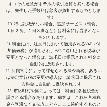
す（その通貨がホテルの取引通貨と異なる場合
は、発生した手数料は顧客が負担するものとしま
す）。
10. 特に記載がない場合、追加サービス（朝食、
１日２食、１日３食など）は料金には含まれない
ものとします。
11. 料金には、注文日において適用されるVAT（付
加価値税）が適用され、VATに適用される税率が
変更となった場合は、請求日に提示される料金に
自動的に反映されます。
12. 所轄官庁によって課せられる法令新税、あるい
は法定実行税の変更や導入は、請求日に提示され
る料金に自動的に反映されます。
13. 市区町村や国によっては、料金に各種税金が
課される場合があります。顧客は、これら各種税
金を異議なく支払うことをここに確約するものと