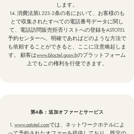
します。
14. 消費法第L.223-2条の名において、お客様のも
とで収集されたすべての電話番号データに関し
て、電話訪問販売拒否リストへの登録をASTOTEL
予約センターへ、明確であればどのような方法で
も依頼することができると、ここに注意喚起しま
す。 顧客は
www.bloctel.gouv.fr
のプラットフォーム
上でもこの権利を行使できます。
第4条：追加オファーとサービス
1.
www.astotel.com
では、ネットワークホテルによ
って予約されたオファーを提供しており、既定の