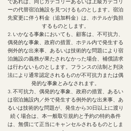
であれば、同じカテゴリーあるいは上級カテゴリ
ーの代替宿泊施設を見つけるものとします。宿泊
先変更に伴う料金（追加料金）は、ホテルが負担
するものとします。
2. いかなる事象においても、顧客は、不可抗力、
偶発的な事象、政府の措置、ホテル内で発生する
例外的な出来事、あるいは技術的な問題により宿
泊施設の義務が果たされなかった場合、補償請求
は行わないものとします。フランスの法制と判決
法により通常認定されるものが不可抗力または偶
発的な事象とみなされます。
3. 不可抗力、偶発的な事象、政府の措置、あるい
は宿泊施設内／外で発生する例外的な出来事、あ
るいは技術的な問題が、発生から30日以上に渡り
続く場合は、本一般取引規約と予約の特約条件
は、無償にて正当にキャンセルされるものとしま