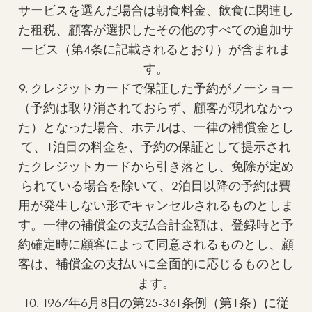
サービスを選んだ場合は朝食料金、飲食に関連し
た租税、顧客が選択したその他のすべての追加サ
ービス（第4条に記載されるとおり）が含まれま
す。
9. クレジットカードで保証した予約がノーショー
（予約は取り消されておらず、顧客が現れなかっ
た）となった場合、ホテルは、一律の補償金とし
て、1泊目の料金を、予約の保証として提示され
たクレジットカードから引き落とし、免除が定め
られている場合を除いて、2泊目以降の予約は費
用が発生しない形でキャンセルされるものとしま
す。一律の補償金の支払合計金額は、登録時と予
約確定時に顧客によって同意されるものとし、顧
客は、補償金の支払いに全面的に応じるものとし
ます。
10. 1967年6月8日の第25-361条例（第1条）に従