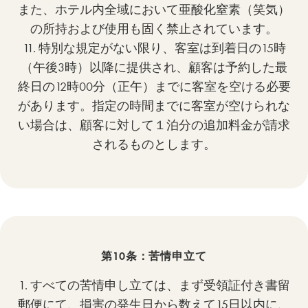
また、ホテル内全域において亜酸化窒素（笑気）
の所持および使用も固く禁止されています。
11. 特別な規定がない限り、客室は到着日の15時
（午後3時）以降に提供され、顧客は予約した最
終日の12時00分（正午）までに客室を空ける必要
があります。指定の時間までに客室が空けられな
い場合は、顧客に対して１泊分の追加料金が請求
されるものとします。
第10条：苦情申立て
1. すべての苦情申し立ては、まず受領証付き書留
郵便にて、損害の発生日から数えて15日以内に、