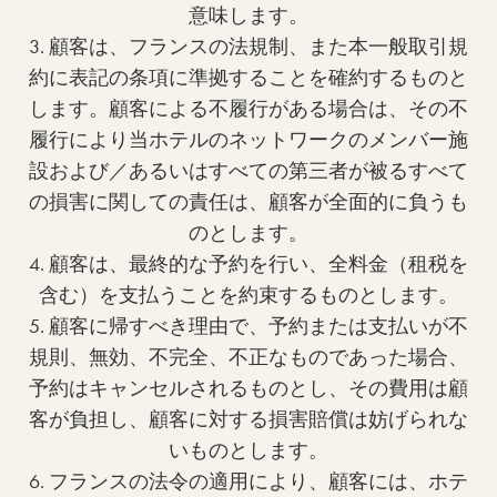
意味します。
3. 顧客は、フランスの法規制、また本一般取引規
約に表記の条項に準拠することを確約するものと
します。顧客による不履行がある場合は、その不
履行により当ホテルのネットワークのメンバー施
設および／あるいはすべての第三者が被るすべて
の損害に関しての責任は、顧客が全面的に負うも
のとします。
4. 顧客は、最終的な予約を行い、全料金（租税を
含む）を支払うことを約束するものとします。
5. 顧客に帰すべき理由で、予約または支払いが不
規則、無効、不完全、不正なものであった場合、
予約はキャンセルされるものとし、その費用は顧
客が負担し、顧客に対する損害賠償は妨げられな
いものとします。
6. フランスの法令の適用により、顧客には、ホテ