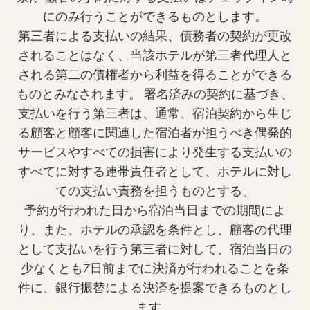
にのみ行うことができるものとします。
第三者による支払いの結果、債務者の契約が更改
されることはなく、当該ホテルが第三者代理人と
される第二の債権者から利益を得ることができる
ものとみなされます。 署名済みの契約に基づき、
支払いを行う第三者は、通常、宿泊契約から生じ
る顧客と顧客に関連した宿泊者が担うべき偶発的
サービスやすべての損害により発生する支払いの
すべてに対する連帯責任者として、ホテルに対し
ての支払い責務を担うものとする。
予約が行われた日から宿泊当日までの期間によ
り、また、ホテルの承認を条件とし、顧客の代理
として支払いを行う第三者に対して、宿泊当日の
少なくとも7日前までに決済が行われることを条
件に、銀行振替による決済を提案できるものとし
ます。