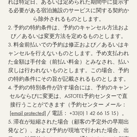
れは特定日、あるいは定められた期間中に提示す
る必要がある宿泊施設のサービスに関する契約か
ら除外されるものとします。
2. 予約の特約条件は、予約のキャンセル方法およ
び／あるいは変更方法を定めるものとします。
3. 料金前払いでの予約は修正および／あるいはキ
ャンセルを行えないものとします。予め支払われ
た金額は手付金（前払い料金）とみなされ、払い
戻しは行われないものとします。この場合、予約
の特約条件にその旨が記載されるものとします。
4. 予約の特別条件が許す場合には、予約のキャン
セルならびに変更は、ASTOTEL予約センターで直
接行うことができます（予約センター メール：
[email protected]
/ 電話： +33(0) 1 42 66 15 15）。
5. 滞在が短縮された場合（顧客の予定外の早期出
発など）、および予約が現地で行われた場合、出