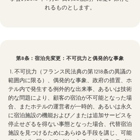
れるものとします。
第8条：宿泊先変更：不可抗力と偶発的な事象
1. 不可抗力（フランス民法典の第1218条の異議の
範囲内に限る）、偶発的な事象、政府の措置、ホ
テル内で発生する例外的な出来事、あるいは技術
的な問題により、顧客の宿泊が不可能となった場
合、またホテルの運営者が一時的、あるいは永久
に宿泊施設の機能および／または追加サービスを
停止せざるを得ない事態となった場合、代替宿泊
施設を見つけるためにあらゆる手段を講じ、可能