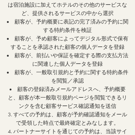
は宿泊施設に加えてホテルのその他のサービスな
ど、提供されるサービスの中から選択
顧客が、予約概要に表記の完了済みの予約に関
する特約条件を検証
顧客が、予め顧客によってデジタル形式で保有
することを承認された顧客の個人データを登録
顧客が、前払いや保証を確定する際の支払方法
に関連した個人データを登録
顧客が、一般取引規約と予約に関する特約条件
を閲覧／承認
顧客の登録済みメールアドレスへ、予約概要
と、顧客が本一般取引規約ページを閲覧できるリ
ンクを含む顧客サービス確認通知を送信
3. すべての予約は、顧客が予約確認通知をメール
で受領した時点で最終確定とみなします。
4. パートナーサイトを通じての予約は、当該サイ