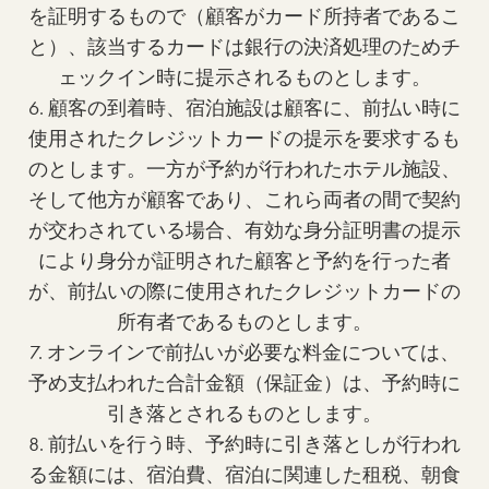
を証明するもので（顧客がカード所持者であるこ
と）、該当するカードは銀行の決済処理のためチ
ェックイン時に提示されるものとします。
6. 顧客の到着時、宿泊施設は顧客に、前払い時に
使用されたクレジットカードの提示を要求するも
のとします。一方が予約が行われたホテル施設、
そして他方が顧客であり、これら両者の間で契約
が交わされている場合、有効な身分証明書の提示
により身分が証明された顧客と予約を行った者
が、前払いの際に使用されたクレジットカードの
所有者であるものとします。
7. オンラインで前払いが必要な料金については、
予め支払われた合計金額（保証金）は、予約時に
引き落とされるものとします。
8. 前払いを行う時、予約時に引き落としが行われ
る金額には、宿泊費、宿泊に関連した租税、朝食