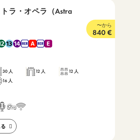
トラ・オペラ（Astra
4 つ星
〜から
840
€
7 , 地下鉄 8 , 地下鉄 9 , 地下鉄 12 , 地下鉄 13 , 地下鉄 14 , RER
30 人
12 人
12 人
16 人
見る