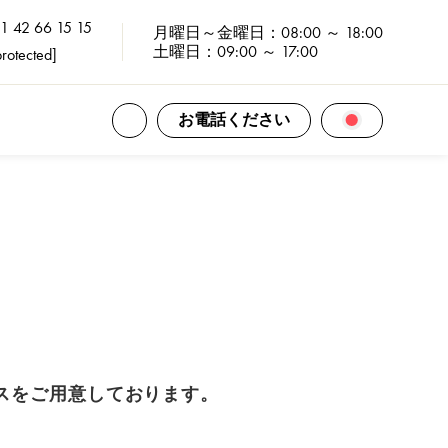
 1 42 66 15 15
月曜日～金曜日：08:00 ～ 18:00
土曜日：09:00 ～ 17:00
protected]
すべての連絡先を開く
言語選択を開
お電話ください
ースをご用意しております。