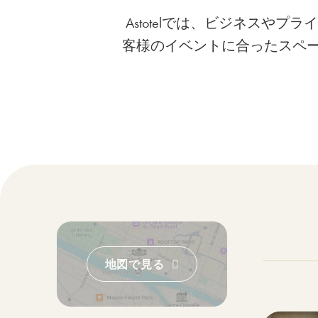
Astotelでは、ビジネス
客様のイベントに合ったスペ
地図で見る