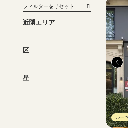
フィルターをリセット
近隣エリア
区
星
ルーヴ