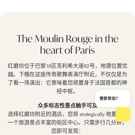
The Moulin Rouge in the
heart of Paris
红磨坊位于巴黎18区克利希大道82号，地理位置优
越。下榻在这座传奇歌舞表演厅附近，不仅仅是为
了看一场演出：它意味着您将置身于法国首都的神
经中枢。
需要帮助？
关闭
众多标志性景点触手可及
选择红磨坊附近的酒店，您将 strategically 地置身于
打开
一个旅游景点丰富的街区中心。只需步行几分钟，
您即可发现：