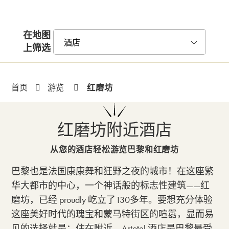
在地图
上筛选
红磨坊
首页
游览
红磨坊附近酒店
从您的酒店轻松游览巴黎和红磨坊
巴黎也是法国康康舞和狂野之夜的城市！在这座繁
华大都市的中心，一个神话般的标志性建筑——红
磨坊，已经 proudly 屹立了130多年。要想充分体验
这座美好时代的瑰宝和蒙马特街区的喧嚣，显而易
见的选择就是：住在附近。Astotel 酒店是巴黎最受