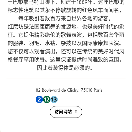
于巴黎蒙马特山脚下，创建于1889年。这座巴黎的
标志性建筑以其永不停歇旋转的红色风车而闻名，
每年吸引着数百万来自世界各地的游客。
红磨坊是法国康康舞的发源地，也是美好时代的象
征。它提供精彩绝伦的歌舞表演，包括数百套华丽
的服装、羽毛、水钻、杂技以及国际康康舞表演。
您不仅可以观看演出，还可以在传统的美好时代风
格餐厅享用晚餐。这里保证提供时尚雅致的氛围，
因此着装得体是必须的。
82 Boulevard de Clichy, 75018 Paris
靠近 地铁 2 , 地铁 12 , 地铁 13
访问网站