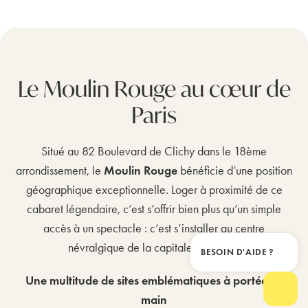
Le Moulin Rouge au cœur de
Paris
Situé au 82 Boulevard de Clichy dans le 18ème
arrondissement, le
Moulin Rouge
bénéficie d’une position
géographique exceptionnelle. Loger à proximité de ce
cabaret légendaire, c’est s’offrir bien plus qu’un simple
accès à un spectacle : c’est s’installer au centre
névralgique de la capitale française.
BESOIN D'AIDE ?
Ferme
Une multitude de sites emblématiques à portée de
main
Ouvrir