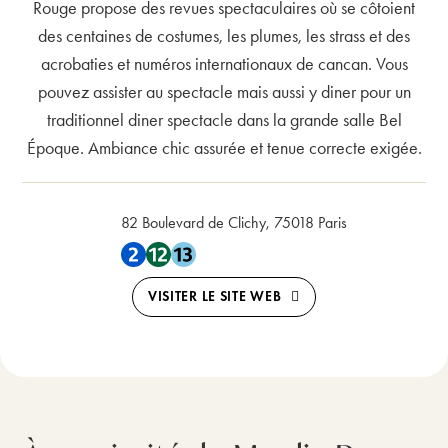
Rouge propose des revues spectaculaires où se côtoient
des centaines de costumes, les plumes, les strass et des
acrobaties et numéros internationaux de cancan. Vous
pouvez assister au spectacle mais aussi y diner pour un
traditionnel diner spectacle dans la grande salle Bel
Époque. Ambiance chic assurée et tenue correcte exigée.
82 Boulevard de Clichy, 75018 Paris
Proche du Metro 2 , Metro 12 , Metro 13
VISITER LE SITE WEB