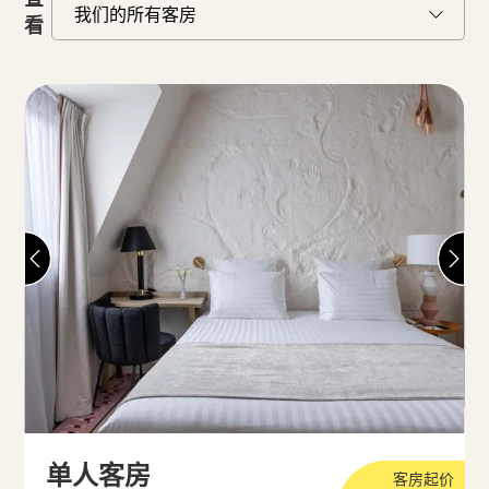
看
单人客房
客房起价