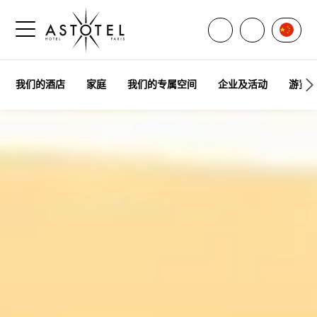
打开所有联系方式
言語
致电联系我
打开侧边菜单
我们的酒店
家庭
我们的专属空间
企业及活动
游览