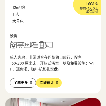
162
€
12m² 约
提前45天以上
最佳房价
1 人
大号床
设备
打开包含房间描述的弹出窗
单人客房，非常适合在巴黎独自旅行，配备
160x200 厘米床、开放式浴室，以及免费设施：Wi-
Fi、迷你吧、咖啡机和礼宾盘。
了解更多
立即预订