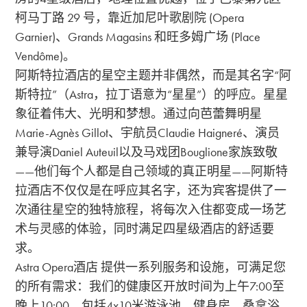
柯马丁路 29 号，靠近加尼叶歌剧院 (Opera
Garnier)、Grands Magasins 和旺多姆广场 (Place
Vendôme)。
阿斯特拉酒店的星空主题并非偶然，而是其名字“阿
斯特拉”（Astra，拉丁语意为“星星”）的呼应。星星
象征着伟大、光明和梦想。通过向芭蕾舞明星
Marie-Agnès Gillot、宇航员Claudie Haigneré、演员
兼导演Daniel Auteuil以及马戏团Bouglione家族致敬
——他们每个人都是自己领域的真正明星——阿斯特
拉酒店不仅仅是在呼应其名字，还为宾客提供了一
次通往星空的独特旅程，将每次入住都变成一场艺
术与灵感的体验，同时满足四星级酒店的舒适要
求。
Astra Opera酒店 提供一系列服务和设施，可满足您
的所有需求：我们的健康区开放时间为上午7:00至
晚上10:00，包括4x10米游泳池、健身房、桑拿浴