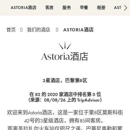
ASTORIA酒店
客房
服务
早餐
相册
ASTOPL
ASTORIA酒店
首页
我们的酒店
Astoria酒店
3 星级
3星酒店，巴黎第8区
在 82 的 2020 家酒店中排名第 0 位
（来源：08/08/26 上的 TripAdvisor）
欢迎来到Astoria酒店，这是一家位于第8区莫斯科街
42号的3星级酒店，拥有85间客房。
距离圣拉扎尔火车站仅咫尺之遥。巴蒂尼奥勒和蒙