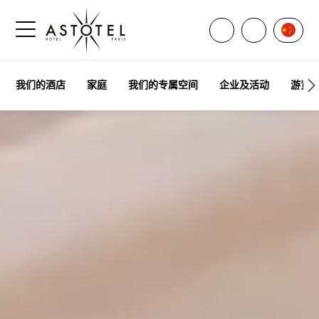
打开所有联系方式
言語
致电联系我
打开侧边菜单
我们的酒店
家庭
我们的专属空间
企业及活动
游览