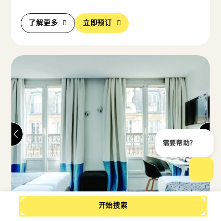
了解更多
立即预订
需要帮助？
关闭
打开
开始搜索