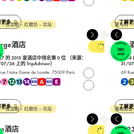
请致电我们： +33(0) 1 4
解更多
了解更
 – 皮加勒 – 红磨坊 – 北站
蒙马特 –
orge酒店
Joke
3 星级
27 的 2015 家酒店中排名第 0 位
（来源：
在 14
/07/26 上的 TripAdvisor）
31/07
rue Notre Dame de Lorette, 75009 Paris
69 Rue
打开联系人
地铁 2 , 地铁 7 , 地铁 12 , 地铁 13 , 地铁 14 , RER A , RER E
靠近 地铁
请致电我们： +33(0) 1 4
解更多
了解更
 – 皮加勒 – 红磨坊 – 北站
香榭丽舍
yce酒店
Le 12