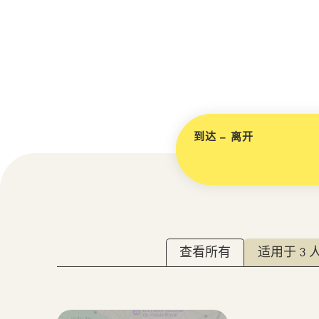
选择您的酒店
到达 – 离开
请按 Enter 或空格键
查看所有
适用于 3 