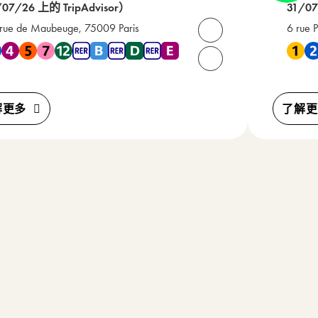
/07/26 上的 TripAdvisor）
31/07
rue de Maubeuge, 75009 Paris
6 rue 
打开联系人
地铁 2 , 地铁 4 , 地铁 5 , 地铁 7 , 地铁 12 , RER B , RER D , RER E
靠近 地铁
请致电我们： +33(0) 1 4
解更多
了解更