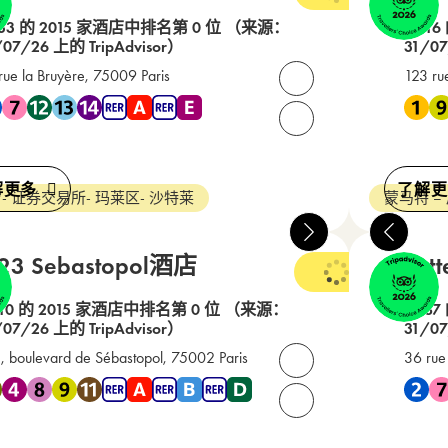
4 星级
33 的 2015 家酒店中排名第 0 位
（来源：
在 16
/07/26 上的 TripAdvisor）
31/07
rue la Bruyère, 75009 Paris
123 ru
打开联系人
地铁 2 , 地铁 7 , 地铁 12 , 地铁 13 , 地铁 14 , RER A , RER E
靠近 地铁
请致电我们： +33(0) 1 5
解更多
了解更
- 证券交易所- 玛莱区- 沙特莱
蒙马特 –
123 Sebastopol酒店
Lore
3 星级
10 的 2015 家酒店中排名第 0 位
（来源：
在 87
/07/26 上的 TripAdvisor）
31/07
, boulevard de Sébastopol, 75002 Paris
36 rue
打开联系人
地铁 3 , 地铁 4 , 地铁 8 , 地铁 9 , 地铁 11 , RER A , RER B , RER D
靠近 地铁
请致电我们： +33(0) 1 4