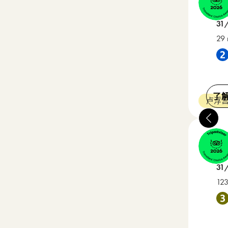
3 星级
在 
31
29 
靠近 
了
卢浮宫
Le 
4 星级
在 
31
123
靠近 