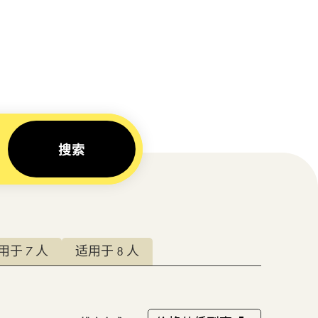
为：Y-M-d / Y-M-d，例如：2026-7-1 / 2026-
用于 7 人
适用于 8 人