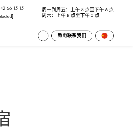
 42 66 15 15
周一到周五：上午 8 点至下午 6 点
周六：上午 8 点至下午 5 点
otected]
打开所有联系方式
言語選択を開
致电联系我们
宿