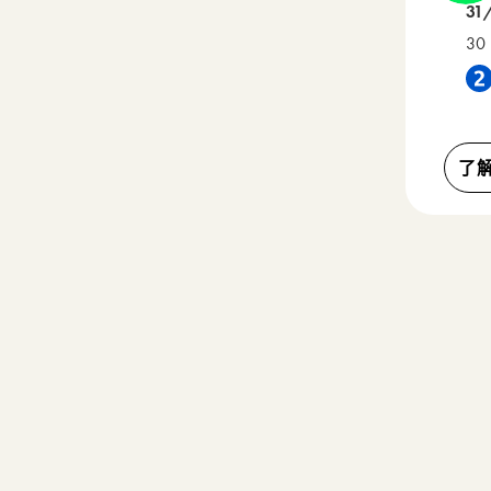
31
30 
靠近 
了