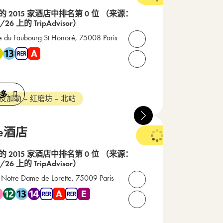
 的 2015 家酒店中排名第 0 位
（来源：
/26 上的 TripAdvisor）
e du Faubourg St Honoré, 75008 Paris
打开联系人
 1 , 地铁 9 , 地铁 13 , RER A
5 07 00 01
请致电我们： +33(0) 1 53 
多
 皮加勒 – 红磨坊 – 北站
tte酒店
 的 2015 家酒店中排名第 0 位
（来源：
/26 上的 TripAdvisor）
 Notre Dame de Lorette, 75009 Paris
打开联系人
 2 , 地铁 7 , 地铁 12 , 地铁 13 , 地铁 14 , RER A , RER E
0 39 61 23
请致电我们： +33(0) 1 42 