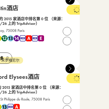
stin酒店
 的 2015 家酒店中排名第 0 位
（来源：
/26 上的 TripAdvisor）
Roy, 75008 Paris
打开联系人
 3 , 地铁 9 , 地铁 12 , 地铁 13 , 地铁 14 , RER A , RER E
2 93 63 53
请致电我们： +33(0) 1 42 
多
- 米罗梅尼尔
ord Elysees酒店
的 2015 家酒店中排名第 0 位
（来源：
/26 上的 TripAdvisor）
St Philippe du Roule, 75008 Paris
打开联系人
A , RER E
 1 , 地铁 9 , 地铁 13 , RER A