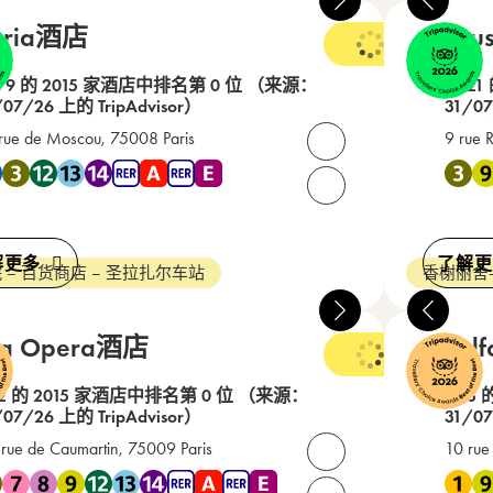
oria酒店
Augu
3 星级
79 的 2015 家酒店中排名第 0 位
（来源：
在 21
/07/26 上的 TripAdvisor）
31/07
rue de Moscou, 75008 Paris
9 rue 
打开联系人
地铁 2 , 地铁 3 , 地铁 12 , 地铁 13 , 地铁 14 , RER A , RER E
靠近 地铁
请致电我们： +33(0) 1 4
解更多
了解更
 – 百货商店 – 圣拉扎尔车站
香榭丽舍
ra Opera酒店
Bradf
4 星级
2 的 2015 家酒店中排名第 0 位
（来源：
在 3 
/07/26 上的 TripAdvisor）
31/07
 rue de Caumartin, 75009 Paris
10 rue 
打开联系人
地铁 3 , 地铁 7 , 地铁 8 , 地铁 9 , 地铁 12 , 地铁 13 , 地铁 14 , RER 
靠近 地铁