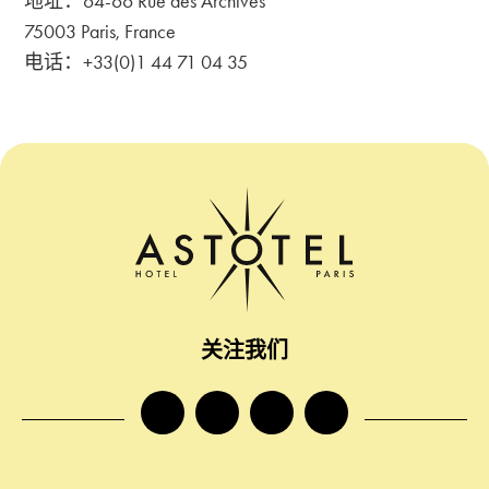
地址：64-66 Rue des Archives
75003 Paris, France
电话：+33(0)1 44 71 04 35
关注我们
facebook
instagram
twitter
tiktok