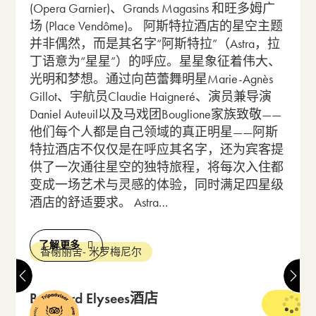
(Opera Garnier)、Grands Magasins 和旺多姆广
场 (Place Vendôme)。 阿斯特拉酒店的星空主题
并非偶然，而是其名字“阿斯特拉”（Astra，拉
丁语意为“星星”）的呼应。星星象征着伟大、
光明和梦想。通过向芭蕾舞明星Marie-Agnès
Gillot、宇航员Claudie Haigneré、演员兼导演
Daniel Auteuil以及马戏团Bouglione家族致敬——
他们每个人都是自己领域的真正明星——阿斯
特拉酒店不仅仅是在呼应其名字，还为宾客提
供了一次通往星空的独特旅程，将每次入住都
变成一场艺术与灵感的体验，同时满足四星级
酒店的舒适要求。 Astra…
了解更多
香榭丽舍- 米罗梅尼尔
Bradford Elysees酒店
4 星级