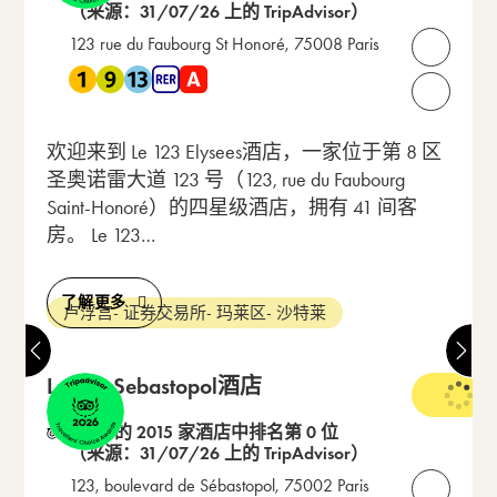
（来源：31/07/26 上的 TripAdvisor）
123 rue du Faubourg St Honoré, 75008 Paris
打开联
靠近 地铁 1 , 地铁 9 , 地铁 13 , RER A
请致电我们：
欢迎来到 Le 123 Elysees酒店，一家位于第 8 区
圣奥诺雷大道 123 号（123, rue du Faubourg
Saint-Honoré）的四星级酒店，拥有 41 间客
房。 Le 123…
了解更多
卢浮宫- 证券交易所- 玛莱区- 沙特莱
Le 123 Sebastopol酒店
4 星级
在 10 的 2015 家酒店中排名第 0 位
（来源：31/07/26 上的 TripAdvisor）
123, boulevard de Sébastopol, 75002 Paris