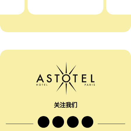
关注我们
facebook
instagram
twitter
tiktok