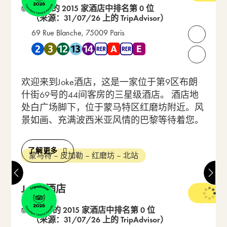
在 14 的 2015 家酒店中排名第 0 位
（来源：31/07/26 上的 TripAdvisor）
69 Rue Blanche, 75009 Paris
打开联
靠近 地铁 2 , 地铁 3 , 地铁 12 , 地铁 13 , 地铁 14 , RER A ,
请致电我们：
欢迎来到Joke酒店，这是一家位于第9区布朗
什街69号的44间客房的三星级酒店。 酒店地
处白广场脚下，位于蒙马特区红磨坊附近。风
景如画、充满波西米亚风情的巴黎等待着您。
了解更多
蒙马特 – 皮加勒 – 红磨坊 – 北站
Joyce酒店
3 星级
在 33 的 2015 家酒店中排名第 0 位
（来源：31/07/26 上的 TripAdvisor）