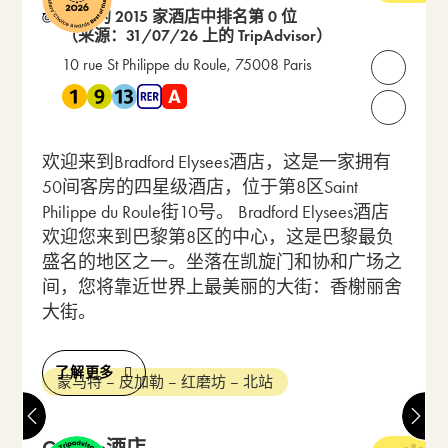
在 3 的 2015 家酒店中排名第 0 位
（来源：31/07/26 上的 TripAdvisor）
10 rue St Philippe du Roule, 75008 Paris
打开联
靠近 地铁 1 , 地铁 9 , 地铁 13 , RER A
请致电我们：
欢迎来到Bradford Elysees酒店，这是一家拥有
50间客房的四星级酒店，位于第8区Saint
Philippe du Roule街10号。 Bradford Elysees酒店
欢迎您来到巴黎第8区的中心，这是巴黎最负
盛名的地区之一。坐落在凯旋门和协和广场之
间，您将靠近世界上最美丽的大街：香榭丽舍
大街。
了解更多
蒙马特 – 皮加勒 – 红磨坊 – 北站