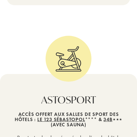
ASTOSPORT
ACCÈS OFFERT AUX SALLES DE SPORT DES
HÔTELS :
LE 123 SÉBASTOPOL
**** &
34B
⋆⋆⋆
(AVEC SAUNA)