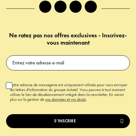
facebook
instagram
twitter
tiktok
Ne ratez pas nos offres exclusives - Inscrivez-
vous maintenant
Votre adresse de messagerie est uniquement utilisée pour vous envoyer
les lettres d'information du groupe Astotel. Vous pouvez à tout moment
utiliser le lien de désabonnement intégré dans la newsletter. En savoir
plus sur la gestion de
vos données et vos droits
.