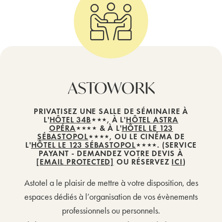
ASTOWORK
PRIVATISEZ UNE SALLE DE SÉMINAIRE À
L'
HÔTEL 34B
⋆⋆⋆, À L'
HÔTEL ASTRA
OPÉRA
⋆⋆⋆⋆ & À L'
HÔTEL LE 123
SÉBASTOPOL
⋆⋆⋆⋆, OU LE CINÉMA DE
L'
HÔTEL LE 123 SÉBASTOPOL
⋆⋆⋆⋆. (SERVICE
PAYANT - DEMANDEZ VOTRE DEVIS À
[EMAIL PROTECTED]
OU RÉSERVEZ
ICI
)
Astotel a le plaisir de mettre à votre disposition, des
espaces dédiés à l’organisation de vos évènements
professionnels ou personnels.