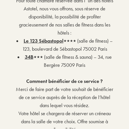
Pour toute chambre réservée dans l’ un des hôtels
Astotel, nous vous offrons, sous réserve de
disponibilité, la possibilité de profiter
gracieusement de nos salles de fitness dans les
hôtels :
Le 123 Sébastopol
⋆⋆⋆⋆
(salle de fitness) –
123, boulevard de Sébastopol 75002 Paris
34B
⋆⋆⋆
(salle de fitness & sauna) – 34, rue
Bergère 75009 Paris
Comment bénéficier de ce service ?
Merci de faire part de votre souhait de bénéficier
de ce service auprès de la réception de l’hôtel
dans lequel vous résidez.
Votre hôtel se chargera de réserver un créneau
dans la salle de votre choix. Offre soumise à