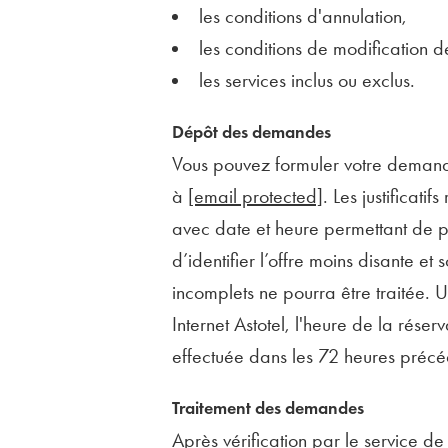
les conditions d'annulation,
les conditions de modification d
les services inclus ou exclus.
Dépôt des demandes
Vous pouvez formuler votre demande
à
[email protected]
. Les justificat
avec date et heure permettant de pr
d’identifier l’offre moins disante et
incomplets ne pourra être traitée. U
Internet Astotel, l'heure de la réserv
effectuée dans les 72 heures précéd
Traitement des demandes
Après vérification par le service de