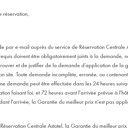
e réservation,
 par e-mail auprès du service de Réservation Centrale A
ifs requis doivent être obligatoirement joints à la demande
ouver et de justifier de la demande d’application de la ga
 son site. Toute demande incomplète, erronée, ou contenant des
ne demande peut être effectuée dans les 24 heures suivant 
ation faisant foi, et 72 heures avant l'arrivée prévue à l'hôt
ant l'arrivée, la Garantie du meilleur prix n'est pas appl
 Réservation Centrale Astotel, la Garantie du meilleur pri