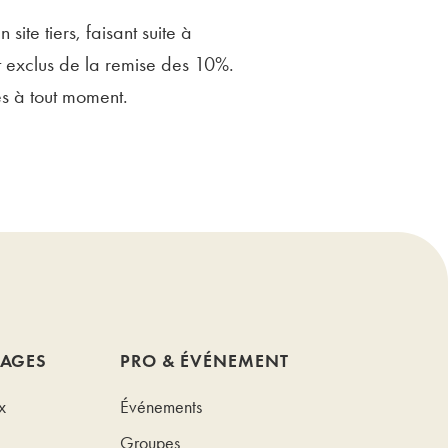
site tiers, faisant suite à
t exclus de la remise des 10%.
es à tout moment.
TAGES
PRO & ÉVÉNEMENT
x
Événements
Groupes