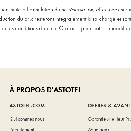
ient suite à l'annulation d'une réservation, effectuées sur un 
uction du prix resteront intégralement à sa charge et son
que les conditions de cette Garantie pourront être modifié
À PROPOS D'ASTOTEL
ASTOTEL.COM
OFFRES & AVAN
Qui sommes nous
Garantie Meilleur Pri
Recrutement
Avantages