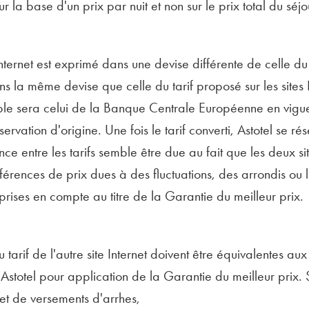
r la base d'un prix par nuit et non sur le prix total du séjo
 Internet est exprimé dans une devise différente de celle du t
ns la même devise que celle du tarif proposé sur les sites I
e sera celui de la Banque Centrale Européenne en vigueu
réservation d'origine. Une fois le tarif converti, Astotel se r
e entre les tarifs semble être due au fait que les deux site
fférences de prix dues à des fluctuations, des arrondis ou 
rises en compte au titre de la Garantie du meilleur prix.
tarif de l'autre site Internet doivent être équivalentes aux
pe Astotel pour application de la Garantie du meilleur prix
et de versements d'arrhes,