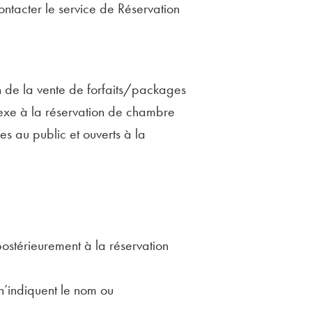
ontacter le service de Réservation
n de la vente de forfaits/packages
nnexe à la réservation de chambre
les au public et ouverts à la
postérieurement à la réservation
n’indiquent le nom ou