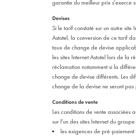
garantie du meilleur prix s'exerce su
Devises
Si le tarif constaté sur un autre site
Astotel, la conversion de ce tarif da
taux de change de devise applicabl
les sites Internet Astotel lors de la 
réclamation notamment si la différenc
change de devise différents. Les di
change de la devise ne seront pas p
Conditions de vente
Les conditions de vente associées au 
sur l'un des sites Internet du grou
les exigences de pré-paiement 