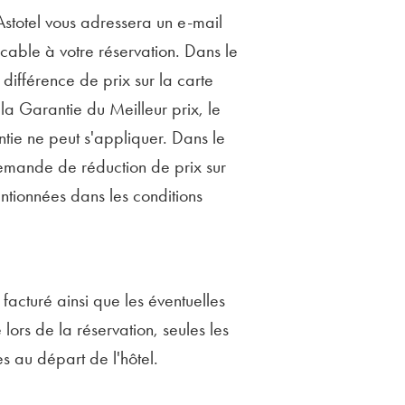
 Astotel vous adressera un e-mail
icable à votre réservation. Dans le
différence de prix sur la carte
 la Garantie du Meilleur prix, le
tie ne peut s'appliquer. Dans le
demande de réduction de prix sur
entionnées dans les conditions
 facturé ainsi que les éventuelles
lors de la réservation, seules les
es au départ de l'hôtel.