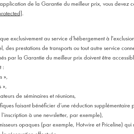
application de la Garantie du meilleur prix, vous devez c
protected]
.
lique exclusivement au service d’hébergement à l'exclusio
tel, des prestations de transports ou tout autre service co
ernés par la Garantie du meilleur prix doivent être accessib
 :
s »,
s »,
ateurs de séminaires et réunions,
fiques faisant bénéficier d’une réduction supplémentaire 
 l’inscription à une newsletter, par exemple),
rnisseurs opaques (par exemple, Hotwire et Priceline) qui 