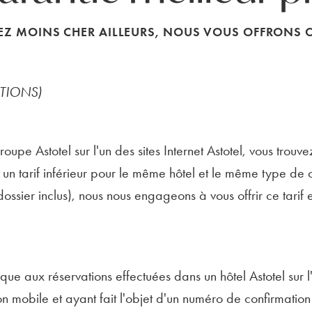
EZ MOINS CHER AILLEURS, NOUS VOUS OFFRONS CE 
ITIONS)
oupe Astotel sur l'un des sites Internet Astotel, vous trouv
 un tarif inférieur pour le même hôtel et le même type de c
dossier inclus), nous nous engageons à vous offrir ce tarif
ue aux réservations effectuées dans un hôtel Astotel sur l'u
on mobile et ayant fait l'objet d'un numéro de confirmatio