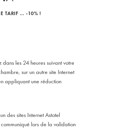
TARIF … -10% !
ez dans les 24 heures suivant votre
hambre, sur un autre site Internet
 en appliquant une réduction
n des sites Internet Astotel
n communiqué lors de la validation