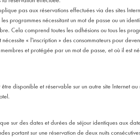
 la réservation effectuée.
plique pas aux réservations effectuées via des sites Intern
 les programmes nécessitant un mot de passe ou un identifia
ambre. Cela comprend toutes les adhésions ou tous les pro
t nécessite « l'inscription » des consommateurs pour deven
es membres et protégée par un mot de passe, et où il est 
tre disponible et réservable sur un autre site Internet au
otel.
ique sur des dates et durées de séjour identiques aux date
andes portant sur une réservation de deux nuits consécutive