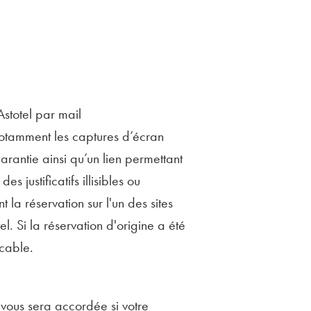
stotel par mail
, notamment les captures d’écran
rantie ainsi qu’un lien permettant
 justificatifs illisibles ou
la réservation sur l'un des sites
el. Si la réservation d'origine a été
icable.
x vous sera accordée si votre