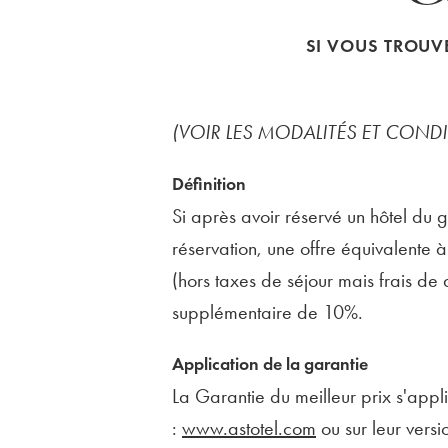
SI VOUS TROUV
(VOIR LES MODALITÉS ET COND
Définition
Si après avoir réservé un hôtel du gr
réservation, une offre équivalente à
(hors taxes de séjour mais frais de 
supplémentaire de 10%.
Application de la garantie
La Garantie du meilleur prix s'appliq
:
www.astotel.com
ou sur leur versi