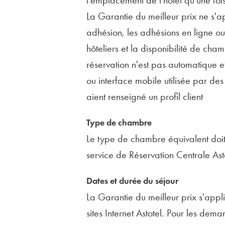
l’emplacement de l’hôtel qu’une fois
La Garantie du meilleur prix ne s'ap
adhésion, les adhésions en ligne ou
hôteliers et la disponibilité de ch
réservation n'est pas automatique e
ou interface mobile utilisée par d
aient renseigné un profil client
Type de chambre
Le type de chambre équivalent doit ê
service de Réservation Centrale Ast
Dates et durée du séjour
La Garantie du meilleur prix s'appl
sites Internet Astotel. Pour les dem