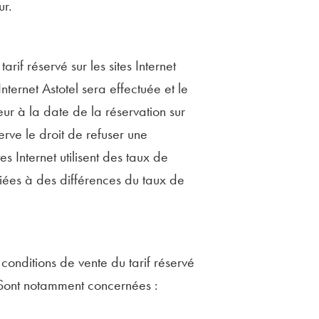
ur.
arif réservé sur les sites Internet
nternet Astotel sera effectuée et le
r à la date de la réservation sur
éserve le droit de refuser une
s Internet utilisent des taux de
liées à des différences du taux de
 conditions de vente du tarif réservé
. Sont notamment concernées :