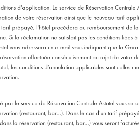
onditions d'application. Le service de Réservation Centrale
ation de votre réservation ainsi que le nouveau tarif appl
n tarif prépayé, l'hôtel procédera au remboursement de la 
e. Si la réclamation ne satisfait pas les conditions liées à
otel vous adressera un e-mail vous indiquant que la Garan
 réservation effectuée consécutivement au rejet de votre 
totel, les conditions d'annulation applicables sont celles m
ervation.
rmé par le service de Réservation Centrale Astotel vous sera
ervation (restaurant, bar…). Dans le cas d'un tarif prépayé 
 dans la réservation (restaurant, bar…) vous seront facturé