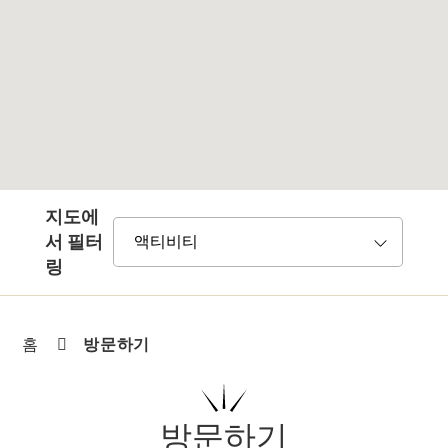
지도에
서 필터
링
방문하기
홈
방문하기