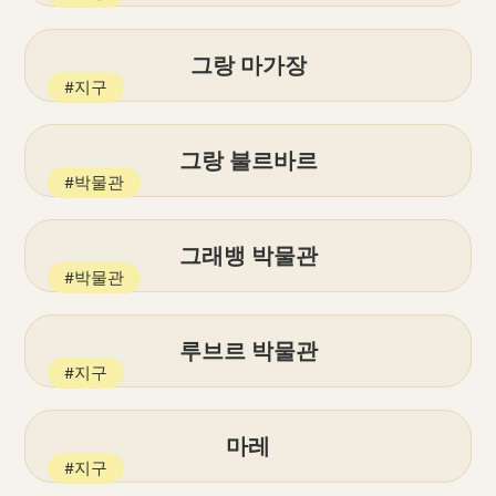
그랑 마가장
#지구
그랑 불르바르
#박물관
그래뱅 박물관
#박물관
루브르 박물관
#지구
마레
#지구