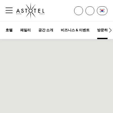
모든 연락처 열기
언어 
전화주세요
사이드바 메뉴 열기
호텔
패밀리
공간 소개
비즈니스 & 이벤트
방문하기