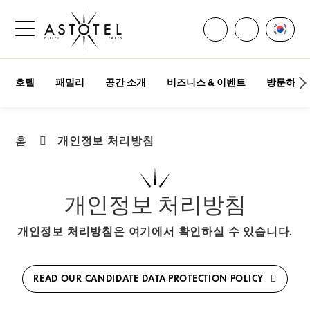
모든 연락처 열기
언어 
전화주세요
사이드바 메뉴 열기
호텔
패밀리
공간 소개
비즈니스 & 이벤트
방문하기
개인정보 처리방침
홈
개인정보 처리방침
개인정보 처리방침은 여기에서 확인하실 수 있습니다.
READ OUR CANDIDATE DATA PROTECTION POLICY