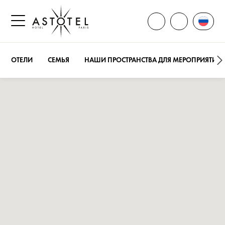
ОТКРЫТЬ ВСЕ КОН
Смени
ПОЗВОНИТЕ
Открыть боковое меню
ОТЕЛИ
СЕМЬЯ
НАШИ ПРОСТРАНСТВА ДЛЯ МЕРОПРИЯТИЙ