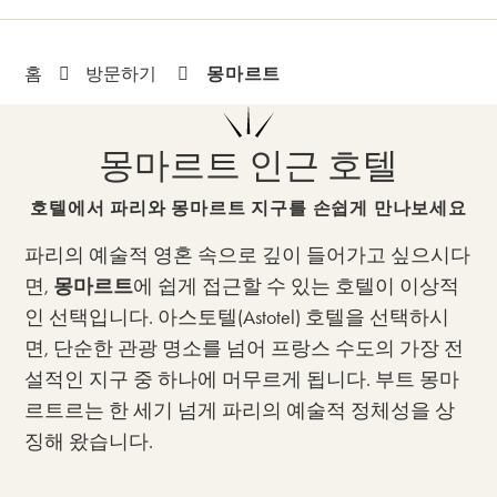
몽마르트
홈
방문하기
몽마르트 인근 호텔
호텔에서 파리와 몽마르트 지구를 손쉽게 만나보세요
파리의 예술적 영혼 속으로 깊이 들어가고 싶으시다
면,
몽마르트
에 쉽게 접근할 수 있는 호텔이 이상적
인 선택입니다. 아스토텔(Astotel) 호텔을 선택하시
면, 단순한 관광 명소를 넘어 프랑스 수도의 가장 전
설적인 지구 중 하나에 머무르게 됩니다. 부트 몽마
르트르는 한 세기 넘게 파리의 예술적 정체성을 상
징해 왔습니다.
몽마르트르 – 피갈 – 물랑루즈 – 북역