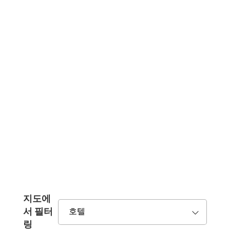
지도에
서 필터
링