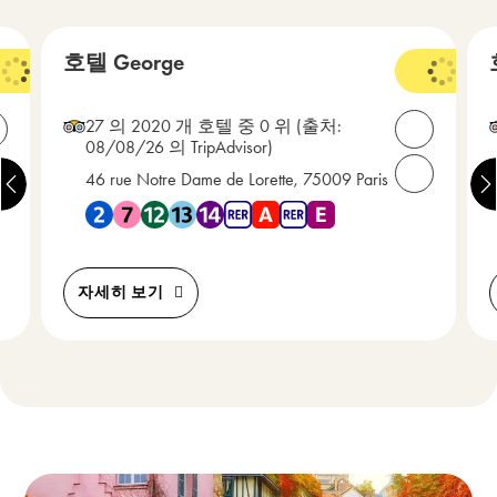
호텔 George
3 성급
3
27 의 2020 개 호텔 중 0 위
(출처:
연락처 열기
연락처 열
08/08/26 의 TripAdvisor)
46 rue Notre Dame de Lorette, 75009 Paris
화해 주세요: +33(0) 1 40 40 71 71
전화해 주세요:
지하철 14 , RER A , RER E 근처에 있음
지하철 2 , 지하철 7 , 지하철 12 , 지하철 13 , 지하철 14 
자세히 보기