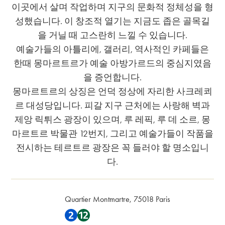
이곳에서 살며 작업하며 지구의 문화적 정체성을 형
성했습니다. 이 창조적 열기는 지금도 좁은 골목길
을 거닐 때 고스란히 느낄 수 있습니다.
예술가들의 아틀리에, 갤러리, 역사적인 카페들은
한때 몽마르트르가 예술 아방가르드의 중심지였음
을 증언합니다.
몽마르트르의 상징은 언덕 정상에 자리한 사크레쾨
르 대성당입니다. 피갈 지구 근처에는 사랑해 벽과
제앙 릭튀스 광장이 있으며, 루 레픽, 루 데 소르, 몽
마르트르 박물관 12번지, 그리고 예술가들이 작품을
전시하는 테르트르 광장은 꼭 들러야 할 명소입니
다.
Quartier Montmartre, 75018 Paris
지하철 2 , 지하철 12 근처에 있음