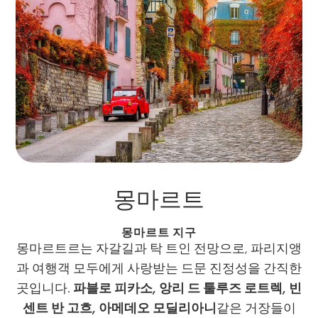
몽마르트
몽마르트 지구
몽마르트르는 자갈길과 탁 트인 전망으로, 파리지앵
과 여행객 모두에게 사랑받는 드문 진정성을 간직한
곳입니다.
파블로 피카소, 앙리 드 툴루즈 로트렉, 빈
센트 반 고흐, 아메데오 모딜리아니
같은 거장들이