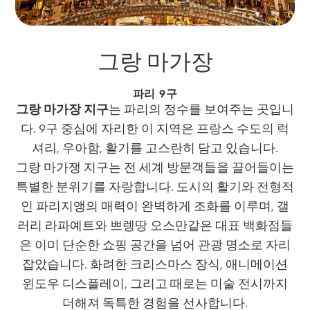
그랑 마가장
파리 9구
그랑 마가장 지구
는 파리의 정수를 보여주는 곳입니
다. 9구 중심에 자리한 이 지역은 프랑스 수도의 럭
셔리, 우아함, 활기를 고스란히 담고 있습니다.
그랑 마가쟁 지구는 전 세계 방문객들을 끌어들이는
특별한 분위기를 자랑합니다. 도시의 활기와 전형적
인 파리지앵의 매력이 완벽하게 조화를 이루며, 갤
러리 라파예트와 쁘렝땅 오스만같은 대표 백화점들
은 이미 단순한 쇼핑 공간을 넘어 관광 명소로 자리
잡았습니다. 화려한 크리스마스 장식, 애니메이션
윈도우 디스플레이, 그리고 때로는 미술 전시까지
더해져 독특한 경험을 선사합니다.