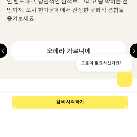
인 랜드마크, 낭만적인 산책로, 그리고 숨 막히는 전
망까지. 도시 한가운데에서 진정한 문화적 경험을
즐겨보세요.
오페라 가르니에
도움이 필요하신가요?
도움
채팅
검색 시작하기
파리 여행을 위한 최적의 중
심지