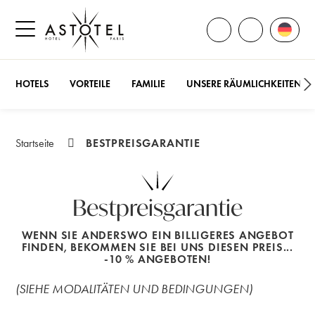
ALLE KONTAKTE Ö
Sprach
RUFEN SIE 
Seitenmenü öffnen
HOTELS
VORTEILE
FAMILIE
UNSERE RÄUMLICHKEITEN
BESTPREISGARANTIE
Startseite
Bestpreisgarantie
WENN SIE ANDERSWO EIN BILLIGERES ANGEBOT
FINDEN, BEKOMMEN SIE BEI UNS DIESEN PREIS...
-10 % ANGEBOTEN!
(SIEHE MODALITÄTEN UND BEDINGUNGEN)