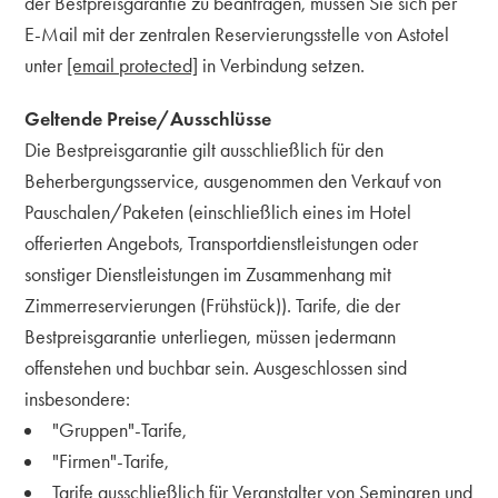
der Bestpreisgarantie zu beantragen, müssen Sie sich per
E-Mail mit der zentralen Reservierungsstelle von Astotel
unter
[email protected]
in Verbindung setzen.
Geltende Preise/Ausschlüsse
Die Bestpreisgarantie gilt ausschließlich für den
Beherbergungsservice, ausgenommen den Verkauf von
Pauschalen/Paketen (einschließlich eines im Hotel
offerierten Angebots, Transportdienstleistungen oder
sonstiger Dienstleistungen im Zusammenhang mit
Zimmerreservierungen (Frühstück)). Tarife, die der
Bestpreisgarantie unterliegen, müssen jedermann
offenstehen und buchbar sein. Ausgeschlossen sind
insbesondere:
"Gruppen"-Tarife,
"Firmen"-Tarife,
Tarife ausschließlich für Veranstalter von Seminaren und