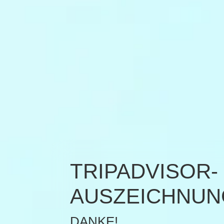
TRIPADVISOR-
AUSZEICHNU
DANKE!