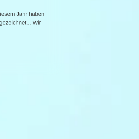
 diesem Jahr haben
gezeichnet... Wir