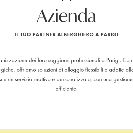
Azienda
IL TUO PARTNER ALBERGHIERO A PARIGI
nizzazione dei loro soggiorni professionali a Parigi. Con i n
egiche, offriamo soluzioni di alloggio flessibili e adatte al
sce un servizio reattivo e personalizzato, con una gestion
efficiente.