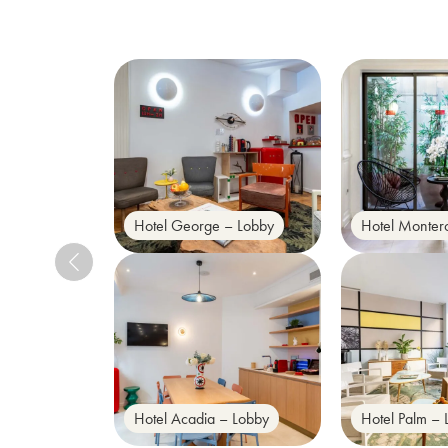
Hotel George – Lobby
Hotel Monter
Hotel Acadia – Lobby
Hotel Palm –