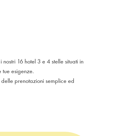
ostri 16 hotel 3 e 4 stelle situati in
le tue esigenze.
e delle prenotazioni semplice ed