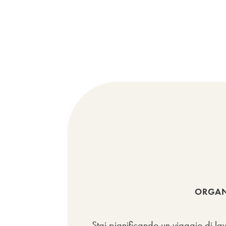
ORGANI
Stai pianificando un viaggio di la