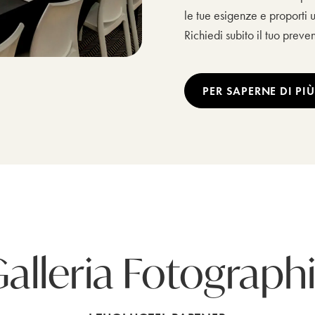
le tue esigenze e proporti 
Richiedi subito il tuo preve
PER SAPERNE DI PIÙ
alleria Fotograph