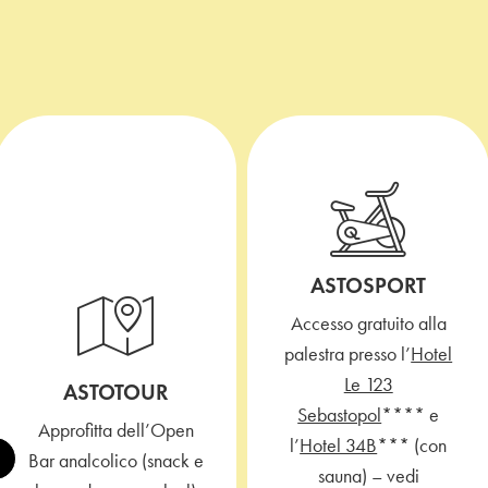
ASTOSPORT
Accesso gratuito alla
palestra presso l’
Hotel
Le 123
ASTOTOUR
Sebastopol
**** e
Approfitta dell’Open
l’
Hotel 34B
*** (con
Bar analcolico (snack e
sauna) – vedi