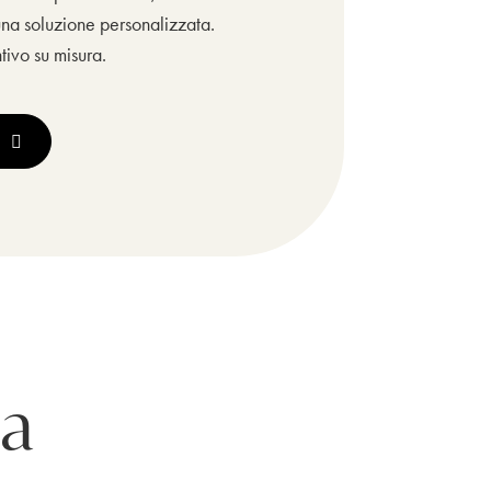
una soluzione personalizzata.
ntivo su misura.
ia