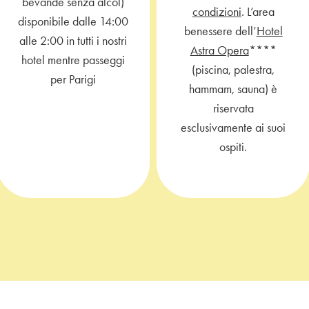
bevande senza alcol)
condizioni
. L’area
disponibile dalle 14:00
benessere dell’
Hotel
alle 2:00 in tutti i nostri
Astra Opera
****
hotel mentre passeggi
(piscina, palestra,
per Parigi
hammam, sauna) è
riservata
esclusivamente ai suoi
ospiti.