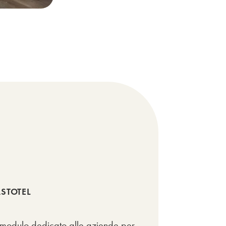
ASTOTEL
il modulo dedicato alle aziende per