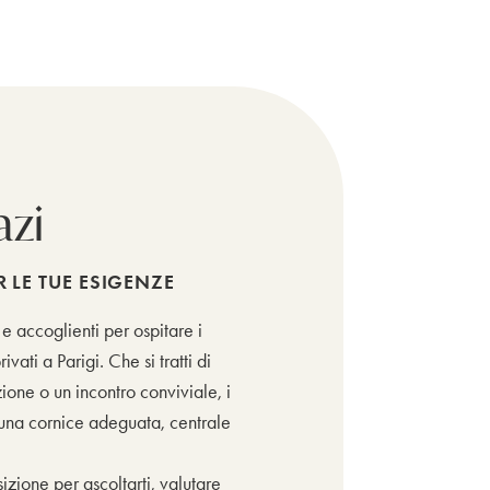
azi
R LE TUE ESIGENZE
 e accoglienti per ospitare i
ivati a Parigi. Che si tratti di
ione o un incontro conviviale, i
n una cornice adeguata, centrale
sizione per ascoltarti, valutare