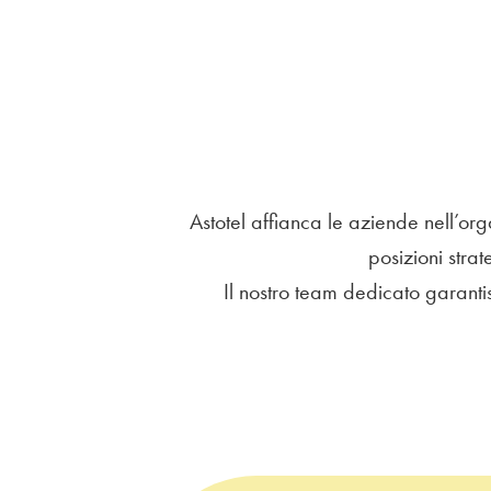
Astotel affianca le aziende nell’orga
posizioni strat
Il nostro team dedicato garanti