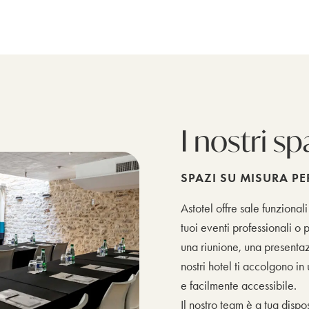
I nostri sp
SPAZI SU MISURA PE
Astotel offre sale funzionali
tuoi eventi professionali o pr
una riunione, una presentaz
nostri hotel ti accolgono i
e facilmente accessibile.
Il nostro team è a tua dispo