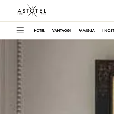
HOTEL
VANTAGGI
FAMIGLIA
I NOST
Apri il menu laterale