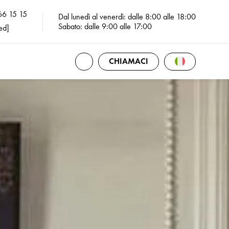
66 15 15
Dal lunedì al venerdì: dalle 8:00 alle 18:00
Sabato: dalle 9:00 alle 17:00
ed]
APRI TUTTI I CONTATTI
Apri La Selezio
CHIAMACI