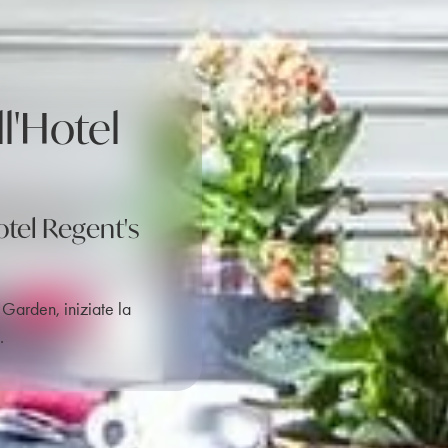
ll'Hotel
otel Regent's
 Garden, iniziate la
.