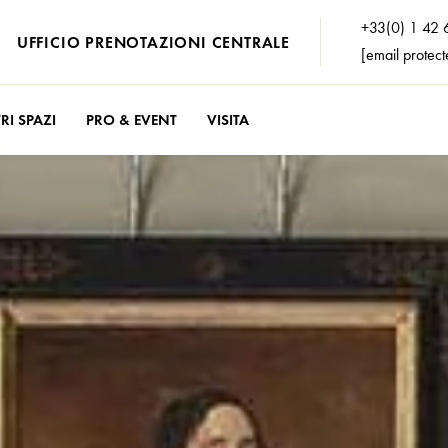
+33(0) 1 42 
UFFICIO PRENOTAZIONI CENTRALE
[email protect
RI SPAZI
PRO & EVENT
VISITA