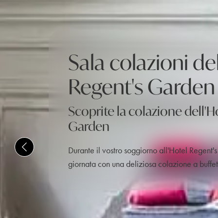
Sala colazioni de
Regent's Garden
Scoprite la colazione dell'H
Garden
Durante il vostro soggiorno all'Hotel Regent's
giornata con una deliziosa colazione a buffet