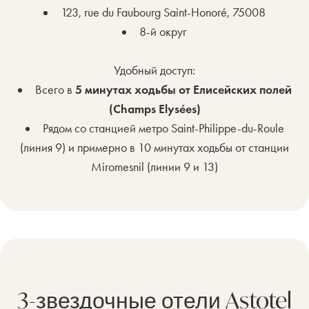
123, rue du Faubourg Saint-Honoré, 75008
8-й округ
Удобный доступ:
Всего в
5 минутах ходьбы от Елисейских полей
(Champs Elysées)
Рядом со станцией метро Saint-Philippe-du-Roule
(линия 9) и примерно в 10 минутах ходьбы от станции
Miromesnil (линии 9 и 13)
3-звездочные отели Astotel