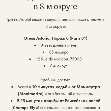
в 8-м округе
Группа Astotel владеет двумя 3-звездочными отелями в
8-м округе:
Отель Astoria, Париж 8 (Paris 8°)
3-звездочный отель
85 номера
42 Rue de Moscou, 75008
8-й округ
Удобный доступ:
Всего в
10 минутах ходьбы от Монмартра
(Montmartre)
и его богемной атмосферы
В 15 минутах ходьбы от Елисейских полей
(Champs-Elysées)
, самого известного проспекта