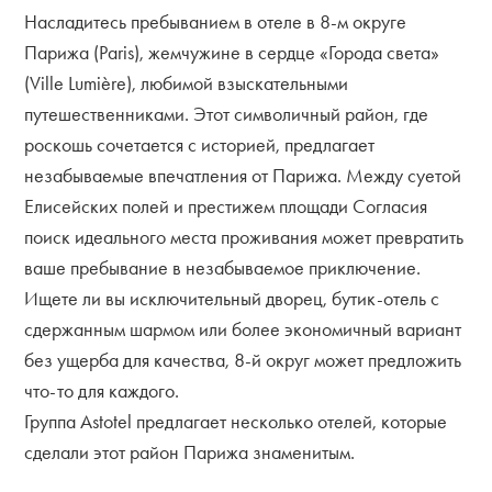
Насладитесь пребыванием в отеле в 8-м округе
Парижа (Paris), жемчужине в сердце «Города света»
(Ville Lumière), любимой взыскательными
путешественниками. Этот символичный район, где
роскошь сочетается с историей, предлагает
незабываемые впечатления от Парижа. Между суетой
Елисейских полей и престижем площади Согласия
поиск идеального места проживания может превратить
ваше пребывание в незабываемое приключение.
Ищете ли вы исключительный дворец, бутик-отель с
сдержанным шармом или более экономичный вариант
без ущерба для качества, 8-й округ может предложить
что-то для каждого.
Группа Astotel предлагает несколько отелей, которые
сделали этот район Парижа знаменитым.