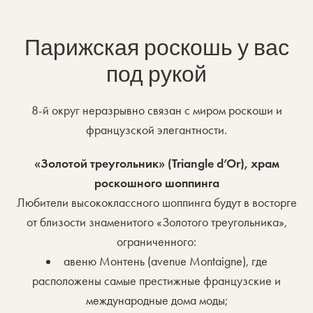
Парижская роскошь у вас
под рукой
8-й округ неразрывно связан с миром роскоши и
французской элегантности.
«Золотой треугольник» (Triangle d’Or), храм
роскошного шоппинга
Любители высококлассного шоппинга будут в восторге
от близости знаменитого «Золотого треугольника»,
ограниченного:
авеню Монтень (avenue Montaigne), где
расположены самые престижные французские и
международные дома моды;