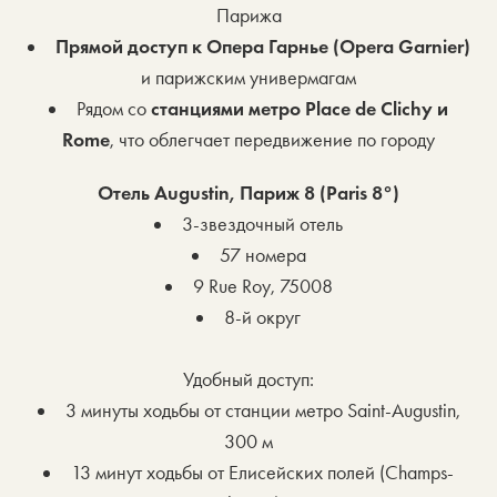
Парижа
Прямой доступ к Опера Гарнье (Opera Garnier)
и парижским универмагам
Рядом со
станциями метро Place de Clichy и
Rome
, что облегчает передвижение по городу
Отель Augustin, Париж 8 (Paris 8°)
3-звездочный отель
57 номера
9 Rue Roy, 75008
8-й округ
Удобный доступ:
3 минуты ходьбы от станции метро Saint-Augustin,
300 м
13 минут ходьбы от Елисейских полей (Champs-