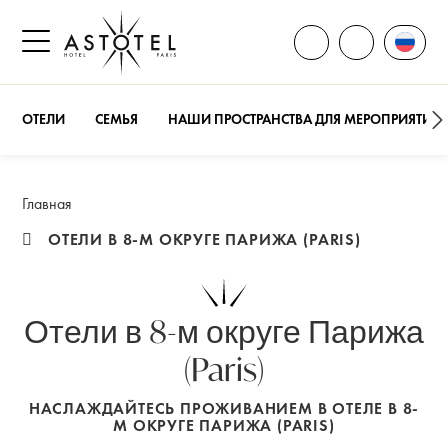
ОТКРЫТЬ ВСЕ КОН
Смени
ПОЗВОНИТЕ
Открыть боковое меню
ОТЕЛИ
СЕМЬЯ
НАШИ ПРОСТРАНСТВА ДЛЯ МЕРОПРИЯТИЙ
Главная
ОТЕЛИ В 8-М ОКРУГЕ ПАРИЖА (PARIS)
Отели в 8-м округе Парижа
(Paris)
НАСЛАЖДАЙТЕСЬ ПРОЖИВАНИЕМ В ОТЕЛЕ В 8-
М ОКРУГЕ ПАРИЖА (PARIS)