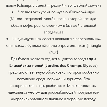
полям (Champs Elysées) — редкий и волшебный момент
Частная экскурсия по музею Жакмар-Андре
(Musée Jacquemart-André), после которой вас ждет
обед в кафе, расположенном в бывшей столовой
владельцев
Индивидуальная сессия шоппинга с персональным
стилистом в бутиках «Золотого треугольника» (Triangle
d’Or)
Для буколического отдыха в центре города
сады
Елисейских полей (Jardins des Champs-Elysees)
предлагают зеленую обстановку, которая особенно
популярна среди парижан и туристов. Эти
исторические сады, разбитые в 17 веке, являются
идеальным местом для расслабляющей прогулки или
импровизированного пикника в хорошую погоду.