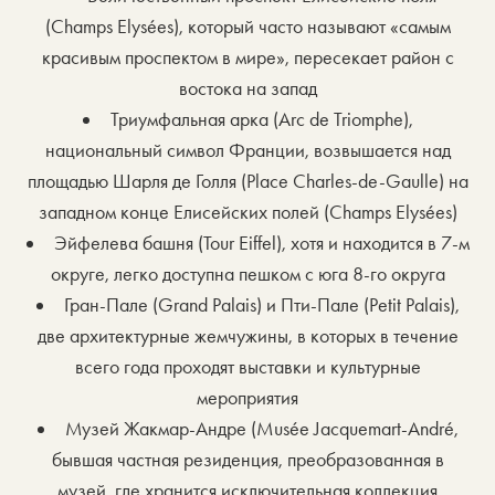
(Champs Elysées), который часто называют «самым
красивым проспектом в мире», пересекает район с
востока на запад
Триумфальная арка (Arc de Triomphe),
национальный символ Франции, возвышается над
площадью Шарля де Голля (Place Charles-de-Gaulle) на
западном конце Елисейских полей (Champs Elysées)
Эйфелева башня (Tour Eiffel), хотя и находится в 7-м
округе, легко доступна пешком с юга 8-го округа
Гран-Пале (Grand Palais) и Пти-Пале (Petit Palais),
две архитектурные жемчужины, в которых в течение
всего года проходят выставки и культурные
мероприятия
Музей Жакмар-Андре (Musée Jacquemart-André,
бывшая частная резиденция, преобразованная в
музей, где хранится исключительная коллекция