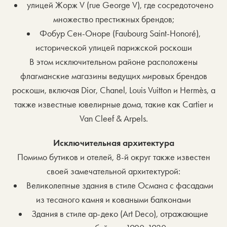
улицей Жорж V (rue George V), где сосредоточено
множество престижных брендов;
Фобур Сен-Оноре (Faubourg Saint-Honoré),
исторической улицей парижской роскоши
В этом исключительном районе расположены
флагманские магазины ведущих мировых брендов
роскоши, включая Dior, Chanel, Louis Vuitton и Hermès, а
также известные ювелирные дома, такие как Cartier и
Van Cleef & Arpels.
Исключительная архитектура
Помимо бутиков и отелей, 8-й округ также известен
своей замечательной архитектурой:
Великолепные здания в стиле Османа с фасадами
из тесаного камня и коваными балконами
Здания в стиле ар-деко (Art Deco), отражающие