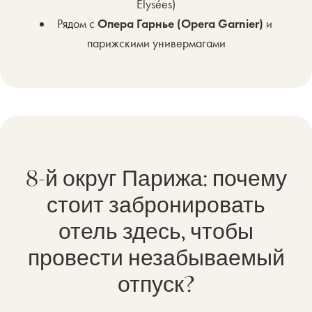
Elysées)
Рядом с
Опера Гарнье (Opera Garnier)
и
парижскими универмагами
8-й округ Парижа: почему
стоит забронировать
отель здесь, чтобы
провести незабываемый
отпуск?