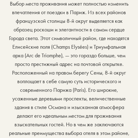
Выбор места проживания может полностью изменить
впечатления от поездки в Париж. Из всех районов
французской столицы 8-й округ выделяется как
образец роскоши и элегантности в самом сердце
Города света. Этот символичный район, где находятся
Елисейские поля (Champs Elysées) и Триумфальная
арка (Arc de Triomphe), — это гораздо больше, чем
просто престижный адрес на почтовой открытке.
Расположенный на правом берегу Сены, 8-й округ
воплощает в себе самую суть исторического и
современного Парижа (Paris). Его широкие,
усаженные деревьями проспекты, величественные
здания в стиле Османа и изысканная атмосфера
делают его идеальным местом для проживания
взыскательных гостей. Но в чем же заключаются
реальные преимущества выбора отеля в этом районе,