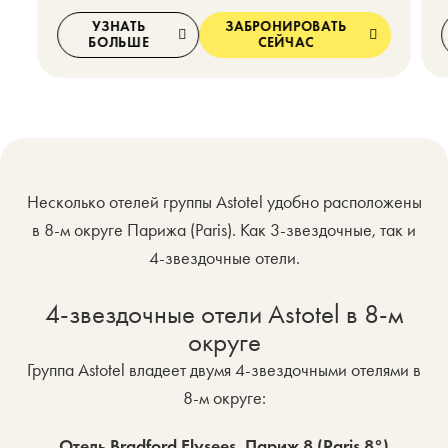
УЗНАТЬ
ЗАБРОНИРОВАТЬ
БОЛЬШЕ
СЕЙЧАС
Несколько отелей группы Astotel удобно расположены
в 8-м округе Парижа (Paris). Как 3-звездочные, так и
4-звездочные отели.
4-звездочные отели Astotel в 8-м
округе
Группа Astotel владеет двумя 4-звездочными отелями в
8-м округе:
Отель Bradford Elysees, Париж 8 (Paris 8°)