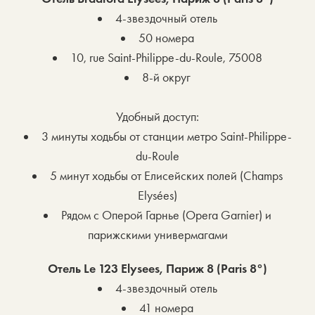
4-звездочный отель
50 номера
10, rue Saint-Philippe-du-Roule, 75008
8-й округ
Удобный доступ:
3 минуты ходьбы от станции метро Saint-Philippe-
du-Roule
5 минут ходьбы от Елисейских полей (Champs
Elysées)
Рядом с Оперой Гарнье (Opera Garnier) и
парижскими универмагами
Отель Le 123 Elysees, Париж 8 (Paris 8°)
4-звездочный отель
41 номера