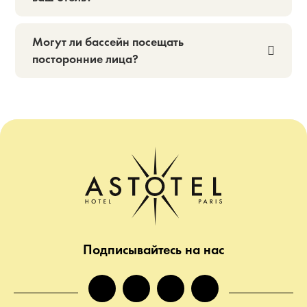
Могут ли бассейн посещать
посторонние лица?
Подписывайтесь на нас
facebook
instagram
twitter
tiktok