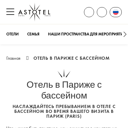
ОТКРЫТЬ ВСЕ КОН
Смени
ПОЗВОНИТЕ
Открыть боковое меню
ОТЕЛИ
СЕМЬЯ
НАШИ ПРОСТРАНСТВА ДЛЯ МЕРОПРИЯТИЙ
ОТЕЛЬ В ПАРИЖЕ С БАССЕЙНОМ
Главная
Отель в Париже с
бассейном
НАСЛАЖДАЙТЕСЬ ПРЕБЫВАНИЕМ В ОТЕЛЕ С
БАССЕЙНОМ ВО ВРЕМЯ ВАШЕГО ВИЗИТА В
ПАРИЖ (PARIS)