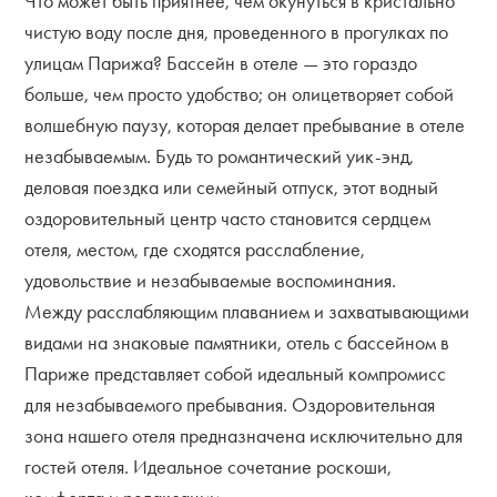
Что может быть приятнее, чем окунуться в кристально
чистую воду после дня, проведенного в прогулках по
улицам Парижа? Бассейн в отеле — это гораздо
больше, чем просто удобство; он олицетворяет собой
волшебную паузу, которая делает пребывание в отеле
незабываемым. Будь то романтический уик-энд,
деловая поездка или семейный отпуск, этот водный
оздоровительный центр часто становится сердцем
отеля, местом, где сходятся расслабление,
удовольствие и незабываемые воспоминания.
Между расслабляющим плаванием и захватывающими
видами на знаковые памятники, отель с бассейном в
Париже представляет собой идеальный компромисс
для незабываемого пребывания. Оздоровительная
зона нашего отеля предназначена исключительно для
гостей отеля. Идеальное сочетание роскоши,