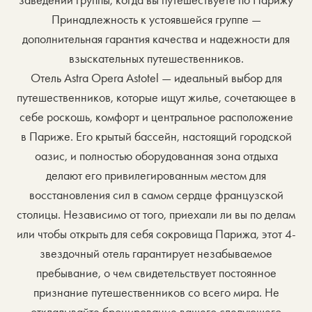
заведений группы, когда вы путешествуете по Парижу
Принадлежность к устоявшейся группе —
дополнительная гарантия качества и надежности для
взыскательных путешественников.
Отель Astra Opera Astotel — идеальный выбор для
путешественников, которые ищут жилье, сочетающее в
себе роскошь, комфорт и центральное расположение
в Париже. Его крытый бассейн, настоящий городской
оазис, и полностью оборудованная зона отдыха
делают его привилегированным местом для
восстановления сил в самом сердце французской
столицы. Независимо от того, приехали ли вы по делам
или чтобы открыть для себя сокровища Парижа, этот 4-
звездочный отель гарантирует незабываемое
пребывание, о чем свидетельствует постоянное
признание путешественников со всего мира. Не