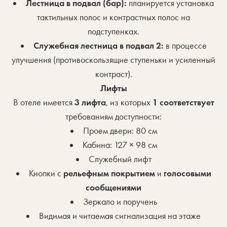
Лестница в подвал (бар):
планируется установка
тактильных полос и контрастных полос на
подступенках.
Служебная лестница в подвал 2:
в процессе
улучшения (противоскользящие ступеньки и усиленный
контраст).
Лифты
В отеле имеется
3 лифта
, из которых
1 соответствует
требованиям доступности:
Проем двери: 80 см
Кабина: 127 × 98 см
Служебный лифт
Кнопки с
рельефным покрытием
и
голосовыми
сообщениями
Зеркало и поручень
Видимая и читаемая сигнализация на этаже