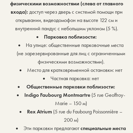
физическими возможностями (слева от главного
входа):
доступ через дверь с системой помощи при
открывании, видеодомофон на высоте 122 см и
внутренний пандус с небольшим уклоном (5 %).
Парковка поблизости:
На улице: общественные парковочные места
(не зарезервированные для лиц с ограниченными
физическими возможностями).
Место для кратковременной остановки: нет
Частная парковка: нет
Общественные парковки поблизости:
Indigo Faubourg Montmartre
(5 rue Geoffroy-
Marie – 150 м)
Rex Atrium
(5 rue du Faubourg Poissonnière –
200 м)
Эти парковки предлагают
специальные места