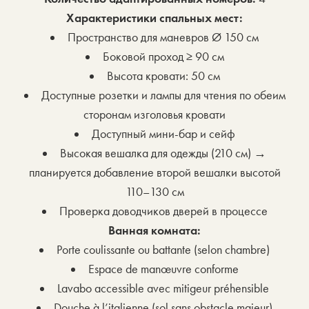
Характеристики спальных мест:
Пространство для маневров Ø 150 см
Боковой проход ≥ 90 см
Высота кровати: 50 см
Доступные розетки и лампы для чтения по обеим
сторонам изголовья кровати
Доступный мини-бар и сейф
Высокая вешалка для одежды (210 см) →
планируется добавление второй вешалки высотой
110–130 см
Проверка доводчиков дверей в процессе
Ванная комната:
Porte coulissante ou battante (selon chambre)
Espace de manœuvre conforme
Lavabo accessible avec mitigeur préhensible
Douche à l’italienne (sol sans obstacle majeur)