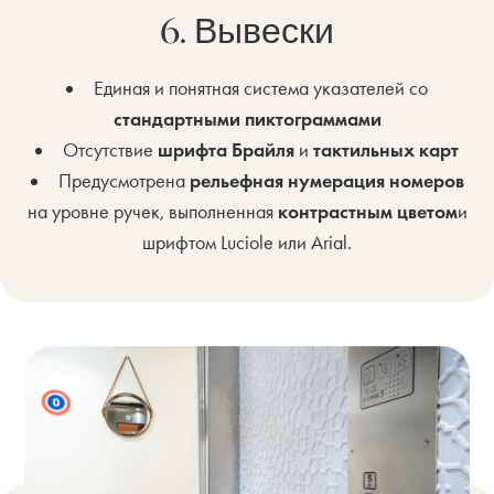
6. Вывески
Единая и понятная система указателей со
стандартными пиктограммами
Отсутствие
шрифта Брайля
и
тактильных карт
Предусмотрена
рельефная нумерация номеров
на уровне ручек, выполненная
контрастным цветом
и
шрифтом Luciole или Arial.