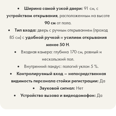
Ширина самой узкой двери:
91 см, с
устройством открывания
, расположенным на высоте
90 см
от пола.
Тип входа:
дверь с ручным открыванием (проход
85 см) с
удобной ручкой
и
усилием открывания
менее 50 Н
.
Входная камера: глубина 170 см, ровный и
нескользкий пол.
Внутренний пандус: пологий уклон 5 %.
Контролируемый вход – непосредственная
видимость персонала стойки регистрации:
Да
Звуковой сигнал:
Нет
Устройство вызова и видеодомофон:
Да