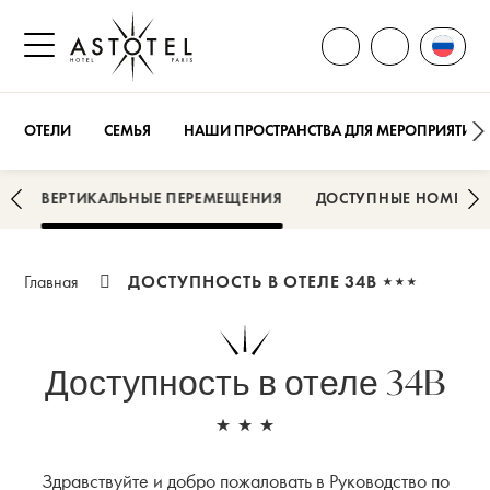
ОТКРЫТЬ ВСЕ КОН
Смени
ПОЗВОНИТЕ
Открыть боковое меню
ОТЕЛИ
СЕМЬЯ
НАШИ ПРОСТРАНСТВА ДЛЯ МЕРОПРИЯТИЙ
И
ВЕРТИКАЛЬНЫЕ ПЕРЕМЕЩЕНИЯ
ДОСТУПНЫЕ НОМЕРА
ДОСТУПНОСТЬ В ОТЕЛЕ 34B ⋆⋆⋆
Главная
Доступность в отеле 34B
⋆⋆⋆
Здравствуйте и добро пожаловать в Руководство по