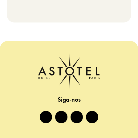
Siga-nos
facebook
instagram
twitter
tiktok