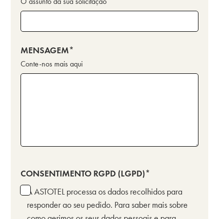
O assunto da sua solicitação
MENSAGEM
Conte-nos mais aqui
CONSENTIMENTO RGPD (LGPD)
A ASTOTEL processa os dados recolhidos para
responder ao seu pedido. Para saber mais sobre
como gerimos os seus dados pessoais e para