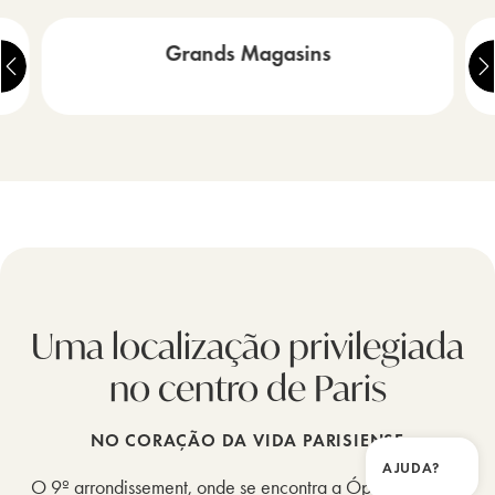
Grands Magasins
Uma localização privilegiada
no centro de Paris
NO CORAÇÃO DA VIDA PARISIENSE
AJUDA?
Fecha
O 9º arrondissement, onde se encontra a Ópera Garnier,