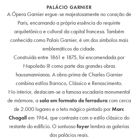
PALÁCIO GARNIER
A Ópera Garnier ergue-se majestosamente no coração de
Paris, encarnando a própria essência do requinte
arquitetônico e cultural da capital francesa. Também
conhecida como Palais Garnier, é um dos símbolos mais
emblemáticos da cidade.
Construída entre 1861 e 1875, foi encomendada por
Napoleão III como parte das grandes obras
haussmannianas. A obra-prima de Charles Garnier
combina estilos Barroco, Clássico e Renascimento.
No interior, destacam-se a famosa escadaria monumental
de mármore, a
sala em formato de ferradura
com cerca
de 2.000 lugares e o teto mágico pintado por
Marc
Chagall
em 1964, que contrasta com o estilo clássico do
restante do edifício. O suntuoso
foyer
lembra as galerias
dos palácios reais.