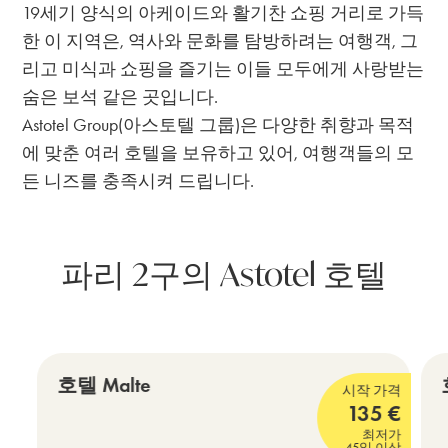
19세기 양식의 아케이드와 활기찬 쇼핑 거리로 가득
한 이 지역은, 역사와 문화를 탐방하려는 여행객, 그
리고 미식과 쇼핑을 즐기는 이들 모두에게 사랑받는
숨은 보석 같은 곳입니다.
Astotel Group(아스토텔 그룹)은 다양한 취향과 목적
에 맞춘 여러 호텔을 보유하고 있어, 여행객들의 모
든 니즈를 충족시켜 드립니다.
파리 2구의 Astotel 호텔
루브르 – 부르스 – 마레 – 샤틀레
호텔 Malte
시작 가격
135
€
4 성급
4
최저가
45일 이상