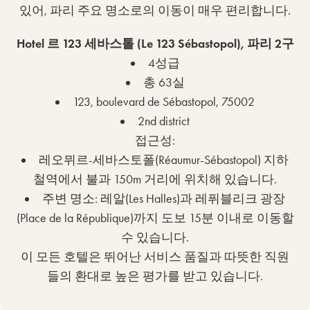
있어, 파리 주요 명소로의 이동이 매우 편리합니다.
Hotel 르 123 세바스톨 (Le 123 Sébastopol), 파리 2구
4성급
총 63실
123, boulevard de Sébastopol, 75002
2nd district
접근성:
레오뮈르-세바스토폴(Réaumur-Sébastopol) 지하
철역에서 불과 150m 거리에 위치해 있습니다.
주변 명소: 레알(Les Halles)과 레퓌블리크 광장
(Place de la République)까지 도보 15분 이내로 이동할
수 있습니다.
이 모든 호텔은 뛰어난 서비스 품질과 따뜻한 직원
들의 환대로 높은 평가를 받고 있습니다.