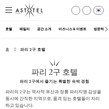
모든 연락처 열기
언어 
전화주세요
사이드바 메뉴 열기
호텔
패밀리
공간 소개
비즈니스 & 이벤트
방문하기
파리 2구 호텔
홈
파리 2구 호텔
파리 2구에서 즐기는 특별한 숙박 경험
파리의 2구는 역사적 유산과 정통 파리지앵 감성을
동시에 간직한 지역으로, 품격 있는 호텔들이 자리
하고 있습니다.