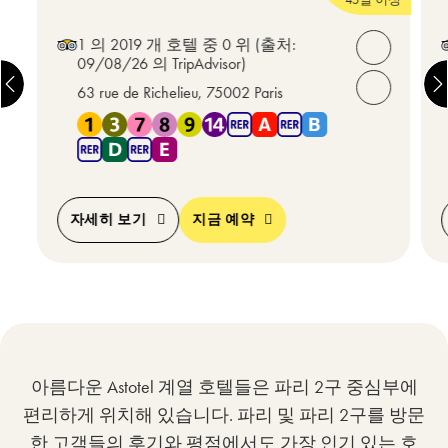
1 의 2019 개 호텔 중 0 위
(출처:
연락처 열
09/08/26 의 TripAdvisor)
63 rue de Richelieu, 75002 Paris
전화해 주세요:
지하철 1 , 지하철 3 , 지하철 7 , 지하철 8 , 지하철 9 , 지하철 
자세히 보기
지금 예약
아름다운 Astotel 계열 호텔들은 파리 2구 중심부에
편리하게 위치해 있습니다. 파리 및 파리 2구를 방문
한 고객들의 후기와 평점에서도 가장 인기 있는 호