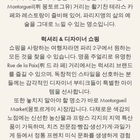
Montorgueil(뤼 몽토르그유) 거리는 활기찬 테라스 카
페와 레스토랑이 즐비해 있어, 파리지앵의 삶의 예
술을 그대로 느낄 수 있는 명소입니다.
럭셔리 & 디자이너 쇼핑
쇼핑을 사랑하는 여행자라면 파리 2구에서 원하는
모든 것을 찾을 수 있습니다. 명품 주얼리로 유명한
Rue de la Paix(뤼 드 라 페) 거리에서는 럭셔리 브랜드
를 즐길 수 있으며, 독창적인 스타일을 선호하는 분
들께는 감각적인 디자이너 부티크들이 특별한 아이
템을 선사합니다.
또한 놓치지 말아야 할 명소가 바로 Montorgueil
Market(몽토르게이 시장)입니다. 다채로운 색감의
노점에는 신선한 농산물과 프랑스 각지의 지역 특산
품이 가득하며, 치즈 전문점·빵집·생선가게·과일가
게 등에서 정통 프렌치 미식 문화를 생생하게 경험