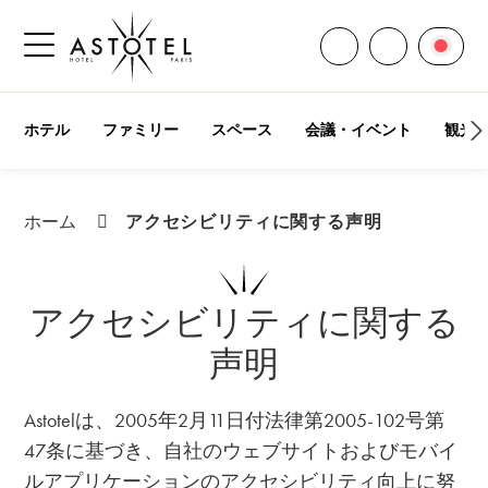
すべての連絡先を
言語
お電話くだ
サイドメニューを開く
ホテル
ファミリー
スペース
会議・イベント
観光
アクセシビリティに関する声明
ホーム
アクセシビリティに関する
声明
Astotelは、2005年2月11日付法律第2005-102号第
47条に基づき、自社のウェブサイトおよびモバイ
ルアプリケーションのアクセシビリティ向上に努