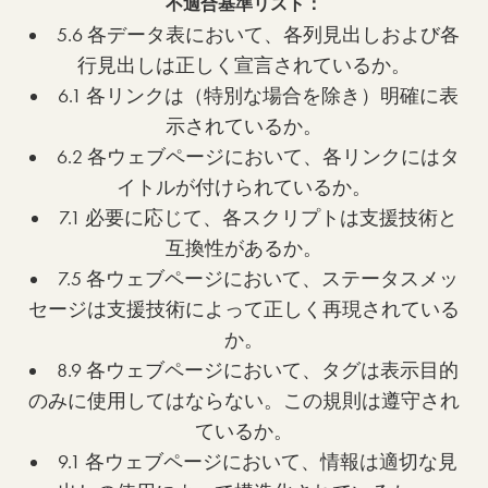
不適合基準リスト：
5.6 各データ表において、各列見出しおよび各
行見出しは正しく宣言されているか。
6.1 各リンクは（特別な場合を除き）明確に表
示されているか。
6.2 各ウェブページにおいて、各リンクにはタ
イトルが付けられているか。
7.1 必要に応じて、各スクリプトは支援技術と
互換性があるか。
7.5 各ウェブページにおいて、ステータスメッ
セージは支援技術によって正しく再現されている
か。
8.9 各ウェブページにおいて、タグは表示目的
のみに使用してはならない。この規則は遵守され
ているか。
9.1 各ウェブページにおいて、情報は適切な見