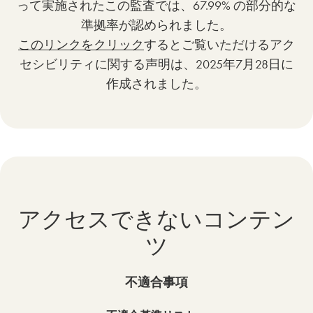
って実施されたこの監査では、67.99% の部分的な
準拠率が認められました。
このリンクをクリック
するとご覧いただけるアク
セシビリティに関する声明は、2025年7月28日に
作成されました。
アクセスできないコンテン
ツ
不適合事項