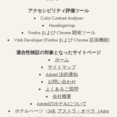
アクセシビリティ評価ツール
Color Contrast Analyser
HeadingsMap
Firefox および Chrome 開発ツール
Web Developer (Firefox および Chrome 拡張機能)
適合性検証の対象となったサイトページ
ホーム
サイトマップ
Astotel 法的通知
お問い合わせ
よくあるご質問
会社概要
Astotelのホテルについて
ホテルページ（
34B
,
アストラ・オペラ（Astra