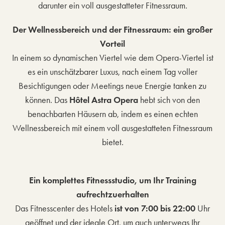
darunter ein voll ausgestatteter Fitnessraum.
Der Wellnessbereich und der Fitnessraum: ein großer
Vorteil
In einem so dynamischen Viertel wie dem Opera-Viertel ist
es ein unschätzbarer Luxus, nach einem Tag voller
Besichtigungen oder Meetings neue Energie tanken zu
können. Das
Hôtel Astra Opera
hebt sich von den
benachbarten Häusern ab, indem es einen echten
Wellnessbereich mit einem voll ausgestatteten Fitnessraum
bietet.
Ein komplettes Fitnessstudio, um Ihr Training
aufrechtzuerhalten
Das Fitnesscenter des Hotels
ist von 7:00 bis 22:00
Uhr
geöffnet und der ideale Ort, um auch unterwegs Ihr