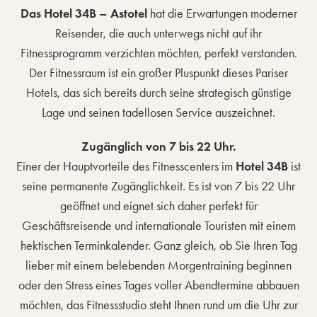
Das Hotel 34B – Astotel
hat die Erwartungen moderner
Reisender, die auch unterwegs nicht auf ihr
Fitnessprogramm verzichten möchten, perfekt verstanden.
Der Fitnessraum ist ein großer Pluspunkt dieses Pariser
Hotels, das sich bereits durch seine strategisch günstige
Lage und seinen tadellosen Service auszeichnet.
Zugänglich von 7 bis 22 Uhr.
Einer der Hauptvorteile des Fitnesscenters im
Hotel 34B
ist
seine permanente Zugänglichkeit. Es ist von 7 bis 22 Uhr
geöffnet und eignet sich daher perfekt für
Geschäftsreisende und internationale Touristen mit einem
hektischen Terminkalender. Ganz gleich, ob Sie Ihren Tag
lieber mit einem belebenden Morgentraining beginnen
oder den Stress eines Tages voller Abendtermine abbauen
möchten, das Fitnessstudio steht Ihnen rund um die Uhr zur