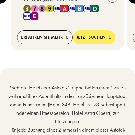
In der Nähe von Metro 3 , Metro 7 , Metro 8 , Metro 9 , RE
ERFAHREN SIE MEHR
JETZT BUCHEN
Mehrere Hotels der Astotel-Gruppe bieten ihren Gästen
während ihres Aufenthalts in der französischen Hauptstadt
einen Fitnessraum (Hotel 34B, Hotel Le 123 Sebastopol)
oder einen Fitnessbereich (Hotel Astra Opera) zur
Nutzung an.
Für jede Buchung eines Zimmers in einem dieser Astotel-