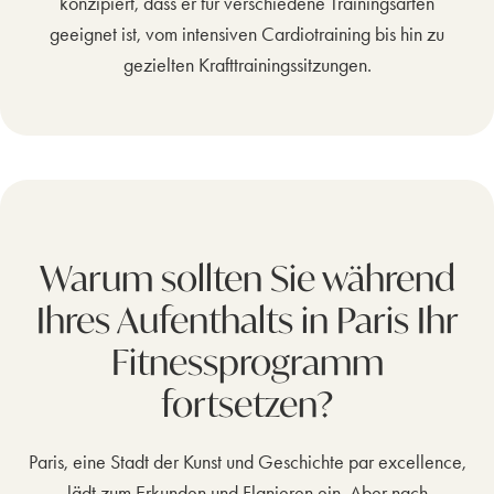
konzipiert, dass er für verschiedene Trainingsarten
geeignet ist, vom intensiven Cardiotraining bis hin zu
gezielten Krafttrainingssitzungen.
Warum sollten Sie während
Ihres Aufenthalts in Paris Ihr
Fitnessprogramm
fortsetzen?
Paris, eine Stadt der Kunst und Geschichte par excellence,
lädt zum Erkunden und Flanieren ein. Aber nach