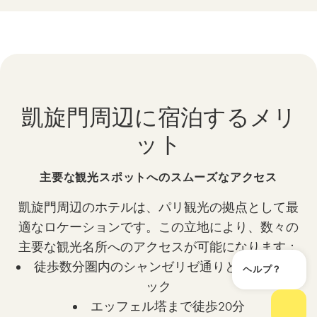
凱旋門周辺に宿泊するメリ
ット
主要な観光スポットへのスムーズなアクセス
凱旋門周辺のホテルは、パリ観光の拠点として最
適なロケーションです。この立地により、数々の
主要な観光名所へのアクセスが可能になります：
徒歩数分圏内のシャンゼリゼ通りと高級ブティ
ヘルプ？
ヘル
ック
エッフェル塔まで徒歩20分