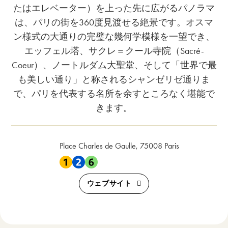
たはエレベーター）を上った先に広がるパノラマ
は、パリの街を360度見渡せる絶景です。オスマ
ン様式の大通りの完璧な幾何学模様を一望でき、
エッフェル塔、サクレ＝クール寺院（Sacré-
Coeur）、ノートルダム大聖堂、そして「世界で最
も美しい通り」と称されるシャンゼリゼ通りま
で、パリを代表する名所を余すところなく堪能で
きます。
Place Charles de Gaulle, 75008 Paris
地下鉄 1 , 地下鉄 2 , 地下鉄 6 から近い
ウェブサイト