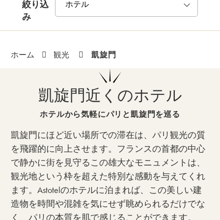
絞り込
み
凱旋門
ホーム
観光
凱旋門近くのホテル
ホテルから気軽にパリと凱旋門を巡る
凱旋門にほど近い場所での滞在は、パリ観光の質
を飛躍的に向上させます。フランスの首都の中心
で静かに街を見守るこの雄大なモニュメントは、
観光地という枠を超えた特別な感動を与えてくれ
ます。Astotelのホテルに泊まれば、この美しい建
造物を時間や混雑を気にせず眺められるだけでな
く、パリの本質を肌で感じることができます。