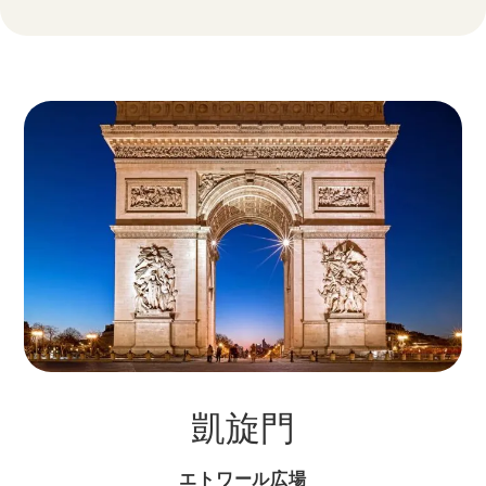
凱旋門
エトワール広場