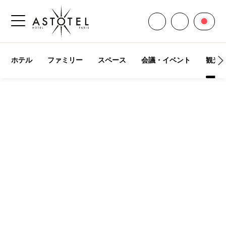
すべての連絡先を
言語
お電話くだ
サイドメニューを開く
ホテル
ファミリー
スペース
会議・イベント
観光