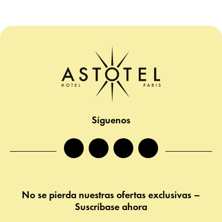
Síguenos
facebook
instagram
twitter
tiktok
No se pierda nuestras ofertas exclusivas –
Suscríbase ahora