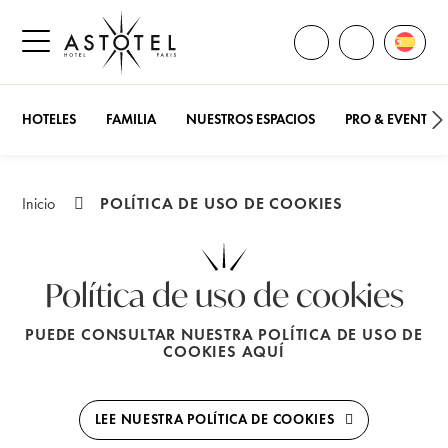
ABRIR TODOS LOS
Abrir 
LLÁMENOS
Abrir el menú lateral
HOTELES
FAMILIA
NUESTROS ESPACIOS
PRO & EVENTOS
POLÍTICA DE USO DE COOKIES
Inicio
Política de uso de cookies
PUEDE CONSULTAR NUESTRA POLÍTICA DE USO DE
COOKIES AQUÍ
LEE NUESTRA POLÍTICA DE COOKIES