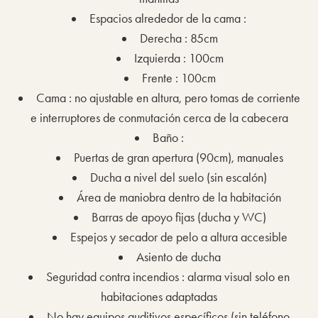
Espacios alrededor de la cama :
Derecha : 85cm
Izquierda : 100cm
Frente : 100cm
Cama : no ajustable en altura, pero tomas de corriente
e interruptores de conmutación cerca de la cabecera
Baño :
Puertas de gran apertura (90cm), manuales
Ducha a nivel del suelo (sin escalón)
Área de maniobra dentro de la habitación
Barras de apoyo fijas (ducha y WC)
Espejos y secador de pelo a altura accesible
Asiento de ducha
Seguridad contra incendios : alarma visual solo en
habitaciones adaptadas
No hay equipos auditivos específicos (sin teléfono