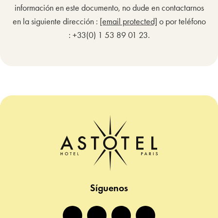
información en este documento, no dude en contactarnos
en la siguiente dirección :
[email protected]
o por teléfono
: +33(0) 1 53 89 01 23.
Síguenos
facebook
instagram
twitter
tiktok